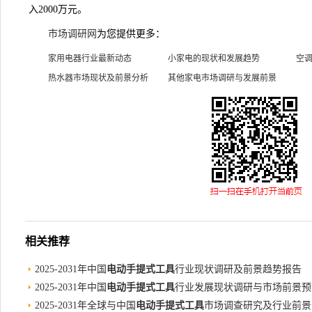
入2000万元。
市场调研网
为您提供更多：
家用电器行业最新动态
小家电的现状和发展趋势
空
热水器市场现状及前景分析
其他家电市场调研与发展前景
相关推荐
2025-2031年中国
电动手提式工具
行业现状调研及前景趋势报告
2025-2031年中国
电动手提式工具
行业发展现状调研与市场前景预
2025-2031年全球与中国
电动手提式工具
市场调查研究及行业前景