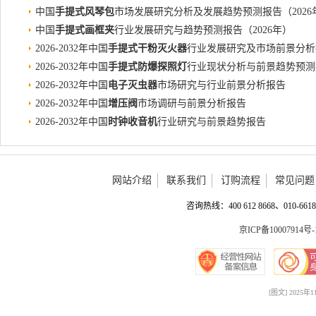
中国
手提式风琴包
市场发展研究分析及发展趋势预测报告（2026
中国
手提式画框夹
行业发展研究与趋势预测报告（2026年）
2026-2032年中国
手提式干粉灭火器
行业发展研究及市场前景分析
2026-2032年中国
手提式防爆探照灯
行业现状分析与前景趋势预测
2026-2032年中国
电子灭虫器
市场研究与行业前景分析报告
2026-2032年中国
增压阀
市场调研与前景分析报告
2026-2032年中国
时钟收音机
行业研究与前景趋势报告
网站介绍
联系我们
订购流程
常见问题
咨询热线：400 612 8668、010-6618 
京ICP备10007914号-
[图文] 202