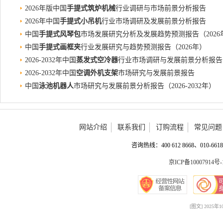
2026年版中国
手提式筑炉机械
行业调研与市场前景分析报告
2026年中国
手提式小吊机
行业市场调研及发展前景分析报告
中国
手提式风琴包
市场发展研究分析及发展趋势预测报告（2026
中国
手提式画框夹
行业发展研究与趋势预测报告（2026年）
2026-2032年中国
蒸发式空冷器
行业市场调研与发展前景分析报告
2026-2032年中国
空调外机支架
市场研究与发展前景报告
中国
泳池机器人
市场研究与发展前景分析报告（2026-2032年）
网站介绍
联系我们
订购流程
常见问题
咨询热线：400 612 8668、010-6618 
京ICP备10007914号-
[图文] 202