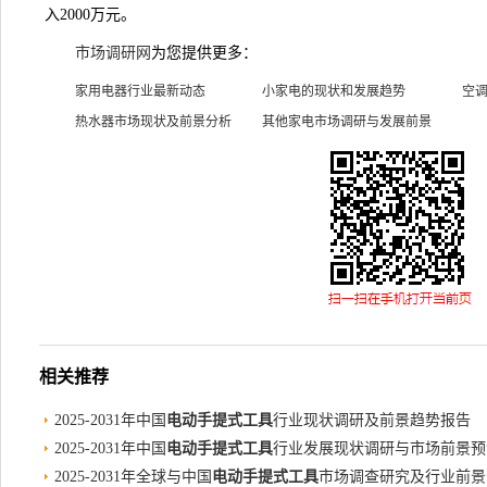
入2000万元。
市场调研网
为您提供更多：
家用电器行业最新动态
小家电的现状和发展趋势
空
热水器市场现状及前景分析
其他家电市场调研与发展前景
相关推荐
2025-2031年中国
电动手提式工具
行业现状调研及前景趋势报告
2025-2031年中国
电动手提式工具
行业发展现状调研与市场前景预
2025-2031年全球与中国
电动手提式工具
市场调查研究及行业前景