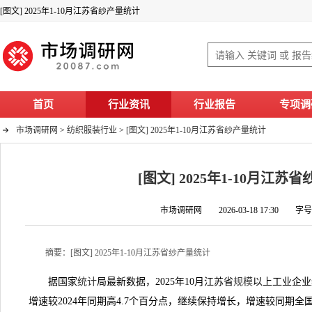
[图文] 2025年1-10月江苏省纱产量统计
首页
行业资讯
行业报告
专项调
市场调研网
>
纺织服装行业
>
[图文] 2025年1-10月江苏省纱产量统计
[图文] 2025年1-10月江苏
市场调研网 2026-03-18 17:30 字
摘要：[图文] 2025年1-10月江苏省纱产量统计
据国家
统计
局最新数据，2025年10月江苏省
规模
以上工业企业纱
增速较2024年同期高4.7个百分点，继续保持增长，增速较同期全