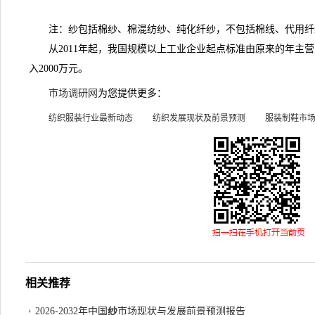
注：纱包括棉纱、棉混纺纱、纯化纤纱，不包括棉线、代用纤
从2011年起，我国规模以上工业企业起点标准由原来的年主营业
入2000万元。
市场调研网
为您提供更多：
纺织服装行业最新动态
纺织发展现状及前景预测
服装制鞋市
相关推荐
2026-2032年中国
纱
市场现状与发展前景预测报告