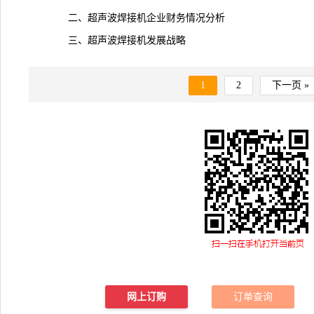
二、超声波焊接机企业财务情况分析
三、超声波焊接机发展战略
1
2
下一页 »
网上订购
订单查询