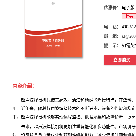
优惠价：
电子版
电 话：
400-61
邮 箱：
kf@200
提 示：
如需英
立即购买
内容介绍
：
超声波焊接机凭借其高效、清洁和精确的焊接特点，在塑料、
用。近年来，随着超声波焊接技术的不断进步，设备的性能和稳定
下，
超声波焊接机
能够实现远程监控、数据采集和故障诊断，提高
未来，超声波焊接机将更加注重智能化和多功能性。
市场调研
法，设备将具备自我优化和
预测
性维护能力，减少停机时间和维护