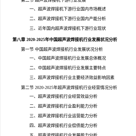
第二节 超声波焊接机下游行业发展
一、超声波焊接机下游行业国内市场概述
二、超声波焊接机下游行业国内产能分析
三、近年国内超声波焊接机下游行业现状
第八章 2020-2025年中国超声波焊接机行业发展状况分析
第一节 中国超声波焊接机行业发展状况分析
一、中国超声波焊接机行业发展总体概况
二、中国超声波焊接机行业发展主要特点
三、超声波焊接机行业主要经济效益影响因素
第二节 2020-2025年超声波焊接机行业经营情况分析
一、超声波焊接机行业经营效益分析
二、超声波焊接机行业盈利能力分析
三、超声波焊接机行业运营能力分析
四、超声波焊接机行业偿债能力分析
五、超声波焊接机行业发展能力分析