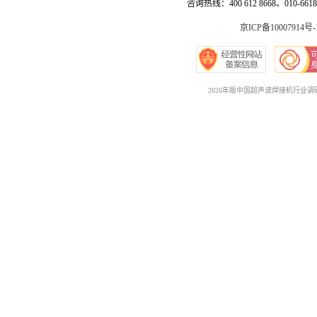
咨询热线：400 612 8668、010-6618 
京ICP备10007914号-
2026年版中国超声波焊接机行业调