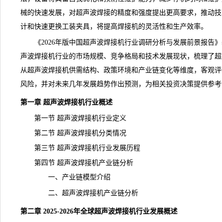
械的快速发展，对超声波焊接的精度和强度提出更高要求，推动技
计和快速更换工装夹具，将提高焊接机的灵活性和生产效率。
《
2026年版中国超声波焊接机行业调研分析与发展前景报告
》
声波焊接机行业的市场
规模
、竞争格局和技术发展现状，梳理了超
从超声波焊接机供需结构、政策环境和产业链变化等维度，客观评
风险，并对未来几年发展趋势作出预测，为相关投资决策提供参考
第一章 超声波焊接机行业概述
第一节 超声波焊接机行业定义
第二节 超声波焊接机分类情况
第三节 超声波焊接机行业发展历程
第四节 超声波焊接机产业链分析
一、产业链模型介绍
二、超声波焊接机
产业链
分析
第二章 2025-2026年全球超声波焊接机行业发展概述