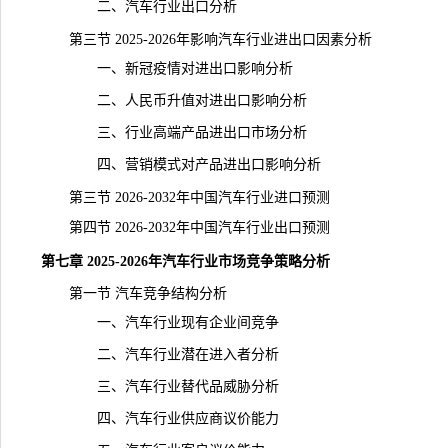
二、汽车行业出口分析
第三节 2025-2026年影响汽车行业进出口因素分析
一、新冠疫情对进出口影响分析
二、人民币升值对进出口影响分析
三、行业高端产品进出口市场分析
四、营销模式对产品进出口影响分析
第三节 2026-2032年中国汽车行业进口预测
第四节 2026-2032年中国汽车行业出口预测
第七章 2025-2026年汽车行业市场竞争策略分析
第一节 汽车竞争结构分析
一、汽车行业现有企业间竞争
二、汽车行业潜在进入者分析
三、汽车行业替代品威胁分析
四、汽车行业供应商议价能力