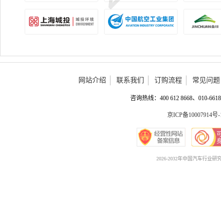
网站介绍
联系我们
订购流程
常见问题
咨询热线：400 612 8668、010-6618 
京ICP备10007914号-
2026-2032年中国汽车行