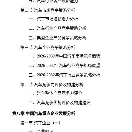
五、汽车行业客户议价能力
第二节 汽车市场竞争策略分析
一、汽车市场增长潜力分析
二、汽车行业产品竞争策略分析
三、典型企业产品竞争策略分析
第三节 汽车企业竞争策略分析
一、2026-2032年中国汽车市场竞争趋势
二、2026-2032年汽车行业竞争格局展望
三、2026-2032年汽车行业竞争策略分析
第四节 汽车竞争力评价及构建分析
一、汽车整体产品竞争力评价
二、汽车竞争优势评价及构建建议
第八章 中国汽车重点企业发展分析
第一节 汽车企业（一）
一、企业概况