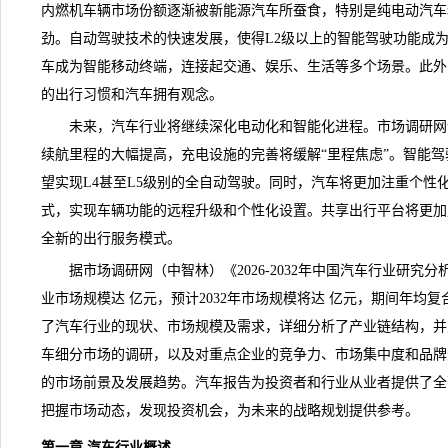
内燃机车辆市场份额逐渐被新能源汽车所蚕食，特别是纯电动汽车
劲。自动驾驶技术的快速发展，使得L2级以上的智能驾驶功能成
车成为智能移动终端，连接起交通、娱乐、生活等多个场景。此外
的出行习惯和
汽车
拥有观念。
未来，汽车行业将继续深化电动化和智能化进程。
市场调研网
续航里程的大幅提高，充电设施的完善将缓解“里程焦虑”。智能
望实现L4甚至L5级别的全自动驾驶。同时，汽车将更加注重个性
式，实现车辆功能的远程升级和个性化设置。共享出行平台将更加
全新的出行服务模式。
据市场调研网（中智林）《
2026-2032年中国汽车行业研
业市场规模达 亿元，预计2032年市场规模将达 亿元，期间年均复
了汽车行业的现状、市场规模及需求，详细分析了产业链结构，并
车细分市场的
调研
，以及对重点企业的
竞争
力、市场集中度和品牌
的
市场前景
及发展趋势。汽车报告为投资者和行业从业者提供了全
把握市场动态，发现投资机会，为未来的战略规划提供参考。
第一章 汽车行业概述