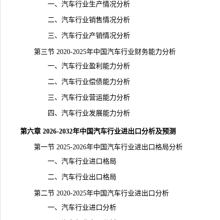
一、汽车行业生产情况分析
二、汽车行业销售情况分析
三、汽车行业产销情况分析
第三节 2020-2025年中国汽车行业财务能力分析
一、汽车行业盈利能力分析
二、汽车行业偿债能力分析
三、汽车行业营运能力分析
四、汽车行业发展能力分析
第六章 2026-2032年中国汽车行业进出口分析及预测
第一节 2025-2026年中国汽车行业进出口格局分析
一、汽车行业进口格局
二、汽车行业出口格局
第二节 2020-2025年中国汽车行业进出口分析
一、汽车行业进口分析