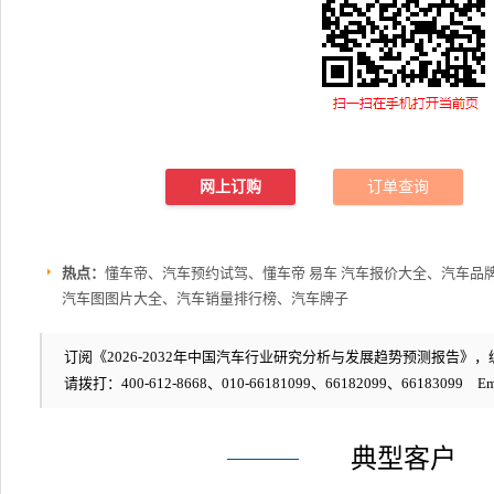
网上订购
订单查询
热点：
懂车帝、汽车预约试驾、懂车帝 易车 汽车报价大全、汽车品
汽车图图片大全、汽车销量排行榜、汽车牌子
订阅《2026-2032年中国汽车行业研究分析与发展趋势预测报告》，编号
请拨打：400-612-8668、010-66181099、66182099、66183099 Em
典型客户