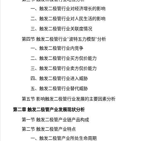
一、触发二极管行业对经济增长的影响
二、触发二极管行业对人民生活的影响
三、触发二极管行业关联度情况
第四节 触发二极管行业"波特五力模型"分析
一、触发二极管行业内竞争
二、触发二极管行业买方侃价能力
三、触发二极管行业卖方侃价能力
四、触发二极管行业进入威胁
五、触发二极管行业替代威胁
第五节 影响触发二极管行业发展的主要因素分析
第二章 触发二极管产业发展现状分析
第一节 触发二极管产业链产品构成
第二节 触发二极管产业特点
一、触发二极管产业所处生命周期