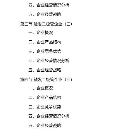
四、企业经营情况分析
五、企业经营战略
第三节 触发二极管企业（三）
一、企业概况
二、企业产品结构
三、企业竞争优势
四、企业经营情况分析
五、企业经营战略
第四节 触发二极管企业（四）
一、企业概况
二、企业产品结构
三、企业竞争优势
四、企业经营情况分析
五、企业经营战略