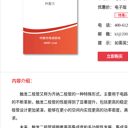
优惠价：
电子版
电 话：
400-61
邮 箱：
kf@200
提 示：
如需英
立即购买
内容介绍
：
触发二极管又称为齐纳二极管的一种特殊形式，主要用于电路
的不断革新，触发二极管的性能得到了显著提升，包括更高的稳定
极管
设计更加紧凑，能够在更小的空间内实现更高的功率密度，满
求
。
未来，触发二极管将朝着更高集成度和多功能性发展，集成温