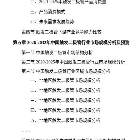
二、2020-2025年触发二极管产品消费量
三、产品消费模式
四、未来需求发展趋势
第四节 触发二极管下游产业竞争能力比较
第五章 2026-2032年中国触发二极管行业市场规模分析及预测
第一节 中国触发二极管市场结构分析
第二节 2020-2025年中国触发二极管行业市场规模分析
第三节 中国触发二极管行业区域市场规模分析
一、**地区触发二极管市场规模分析
二、**地区触发二极管市场规模分析
三、**地区触发二极管市场规模分析
四、**地区触发二极管市场规模分析
五、**地区触发二极管市场规模分析
……