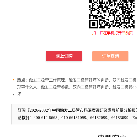
网上订购
订单查询
热点：
触发二极管工作原理、触发二极管好坏的判断、双向触发二极
形容什么人、触发二极管参数、双向二极管好坏判断、触发二极管db3
坏
订阅《2026-2032年中国触发二极管市场深度调研及发展前景分析报告
请拨打：400-612-8668、010-66181099、66182099、66183099 Em