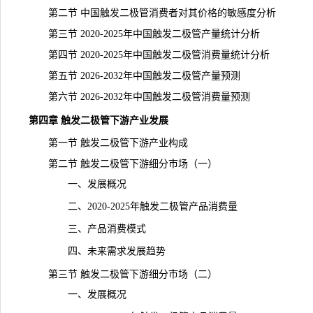
第二节 中国触发二极管消费者对其价格的敏感度分析
第三节 2020-2025年中国触发二极管产量统计分析
第四节 2020-2025年中国触发二极管消费量统计分析
第五节 2026-2032年中国触发二极管产量预测
第六节 2026-2032年中国触发二极管消费量预测
第四章 触发二极管下游产业发展
第一节 触发二极管下游产业构成
第二节 触发二极管下游细分市场（一）
一、发展概况
二、2020-2025年触发二极管产品消费量
三、产品消费模式
四、未来需求发展趋势
第三节 触发二极管下游细分市场（二）
一、发展概况