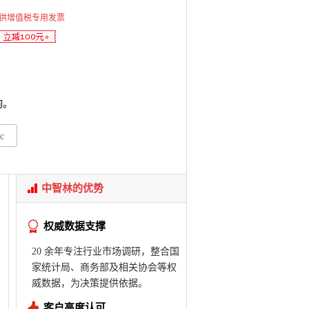
供增值税专用发票
询。
c
中智林的优势
权威数据支撑
20 余年专注行业市场调研，整合国
家统计局、商务部及相关协会等权
威数据，为决策提供依据。
客户高度认可