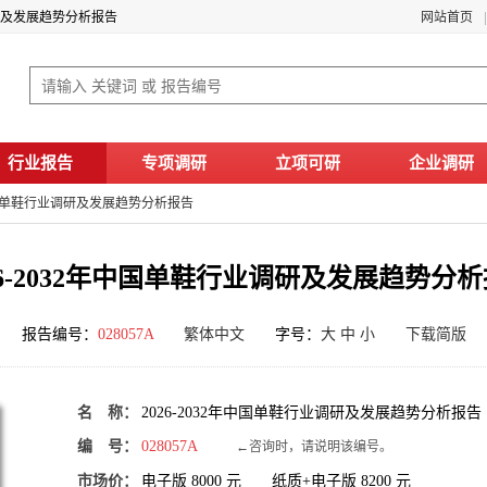
业调研及发展趋势分析报告
网站首页
行业报告
专项调研
立项可研
企业调研
年中国单鞋行业调研及发展趋势分析报告
26-2032年中国单鞋行业调研及发展趋势分
报告编号：
028057A
繁体中文
字号：
大
中
小
下载简版
名 称：
2026-2032年中国单鞋行业调研及发展趋势分析报告
编 号：
028057A
←咨询时，请说明该编号。
市场价：
电子版
8000
元 纸质+电子版
8200
元