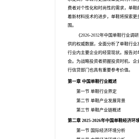
费者对个性化和时尚性的需求，单鞋
着新材料技术的进步，
单鞋
将探索更
围。
《
2026-2032年中国单鞋行业
供的权威数据，全面分析了单鞋行业
行业内主要企业的经营
现状
。报告对
会。为战略投资者把握投资时机、企
行信贷部门也具有重要参考价值。
第一章 中国单鞋行业概述
第一节 单鞋行业界定
第二节 单鞋产业发展背景
第三节 单鞋产业链概述
第二章 2025-2026年中国单鞋经
第一节 国际经济环境分析