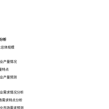
分析
业总体
规模
行业产量情况
量特点
行业产量预测
行业需求情况分析
需求特点分析
行业市场
需求
预测