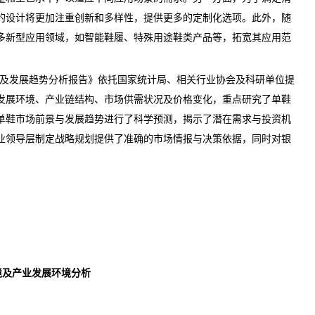
的设计将更加注重创新和多样性，提供更多的定制化选项。此外，随
多新型应用领域，如智能鞋履、特殊用途鞋类产品等，拓宽其应用范
调研及发展趋势分析报告
》依托国家
统计
局、相关行业协会及科研单位提
发展环境、产业链结构、市场供需状况及
价格
变化，重点研究了单鞋
单鞋市场
前景
与发展趋势进行了科学预测，揭示了潜在需求与投资机
业领导层制定战略规划提供了准确的市场情报与决策依据，同时对银
济环境及产业发展环境分析