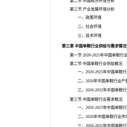
第二节 中国经济环境分析
第三节 产业发展环境分析
一、政策环境
二、社会环境
三、技术环境
第三章 中国单鞋行业供给与需求情况
第一节 2020-2025年中国单鞋行
第二节 中国单鞋行业供给概况
一、2020-2025年中国单鞋
二、2026年中国单鞋行业产
三、2026-2032年中国单鞋
第三节 中国单鞋行业需求概况
一、2020-2025年中国单鞋
二、2026年中国单鞋行业市场
三、2026-2032年中国单鞋