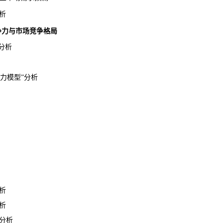
析
竞争力与市场竞争格局
分析
模型”分析
析
析
分析