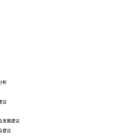
分析
建议
发展建议
及建议