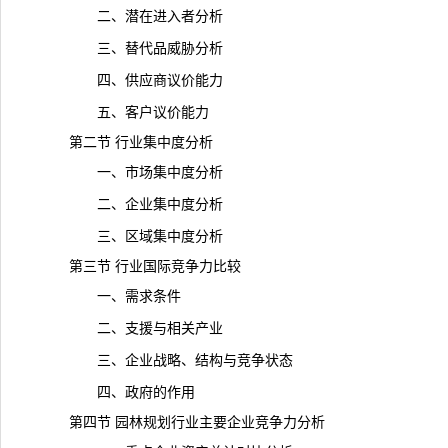
二、潜在进入者分析
三、替代品威胁分析
四、供应商议价能力
五、客户议价能力
第二节 行业集中度分析
一、市场集中度分析
二、企业集中度分析
三、区域集中度分析
第三节 行业国际竞争力比较
一、需求条件
二、支援与相关产业
三、企业战略、结构与竞争状态
四、政府的作用
第四节 园林规划行业主要企业竞争力分析