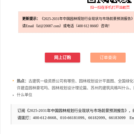
更新提示：
《2025-2031年中国园林规划行业现状与市场前景预测报告
请Email（kf@20087.com）或电话（400 612 8668）咨询！
网上订购
订单查询
热点：
古建筑一级资质公司有哪些、园林规划设计平面图、全国绿化
许建造园林豪宅吗、园林规划设计理论篇、苏州的建筑风格叫什么、
什么单位
订阅《2025-2031年中国园林规划行业现状与市场前景预测报告》，编号
请拨打：400-612-8668、010-66181099、66182099、66183099 Em