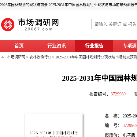
2026年园林规划的现状与前景 2025-2031年中国园林规划行业现状与市场前景预测报
首页
行业资讯
行业报告
专项调
市场调研网
>
农林牧渔行业
>
2025-2031年中国园林规划行业现状与市场前景预
2025-2031年中国
报告编号：
3729969
名 称：
202
编 号：
372996
市场价：
电子版