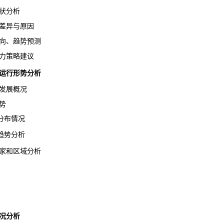
状分析
差异与原因
向、趋势预测
力策略建议
场运行形势分析
发展概况
势
布情况
势分析
家和区域分析
况分析