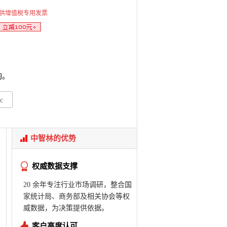
供增值税专用发票
询。
c
中智林的优势
权威数据支撑
20 余年专注行业市场调研，整合国
家统计局、商务部及相关协会等权
威数据，为决策提供依据。
客户高度认可