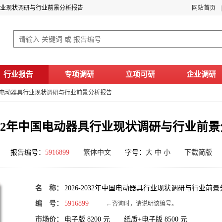
器具行业现状调研与行业前景分析报告
网站首页
行业报告
专项调研
立项可研
企业调研
2年中国电动器具行业现状调研与行业前景分析报告
-2032年中国电动器具行业现状调研与行业前
报告编号：
5916899
繁体中文
字号：
大
中
小
下载简版
名 称：
2026-2032年中国电动器具行业现状调研与行业前
编 号：
5916899
←咨询时，请说明该编号。
市场价：
电子版
8200
元 纸质+电子版
8500
元