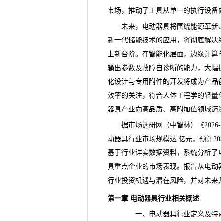
市场，推动了工具从单一的执行设备
未来，电动器具将围绕能源革新、
新一代储能技术的应用，将彻底解决
上新台阶。在智能化层面，边缘计算
输出参数及故障自诊断的能力，大幅
化设计与专用附件的开发将成为产品
效率的关注，符合人体工程学的轻量
器具产业向高品质、高附加值领域迈
据市场调研网（中智林）《
20
动器具行业市场规模达 亿元，预计20
基于行业详实数据资料，系统分析了
具重点企业的市场表现。报告从电动
行业投资机遇与潜在风险，并对未来
第一章 电动器具行业相关概述
一、电动器具行业定义及特