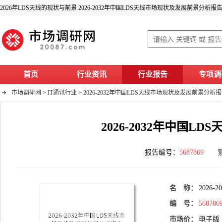
2026年LDS天线的现状与前景 2026-2032年中国LDS天线市场现状及发展前景分析报
首页
行业资讯
行业报告
专项调
市场调研网
>
IT通讯行业
>
2026-2032年中国LDS天线市场现状及发展前景分析
2026-2032年中国
报告编号：
5687869
名 称：
2026
编 号：
568786
市场价：
电子版