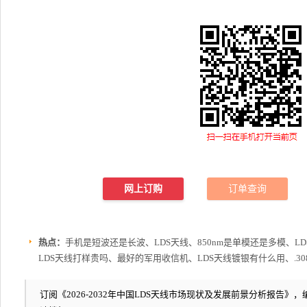
网上订购
订单查询
热点：
手机是短波还是长波、LDS天线、850nm是单模还是多模、L
LDS天线打样贵吗、最好的军用收信机、LDS天线镀银有什么用、.308和
订阅《2026-2032年中国LDS天线市场现状及发展前景分析报告》，编号