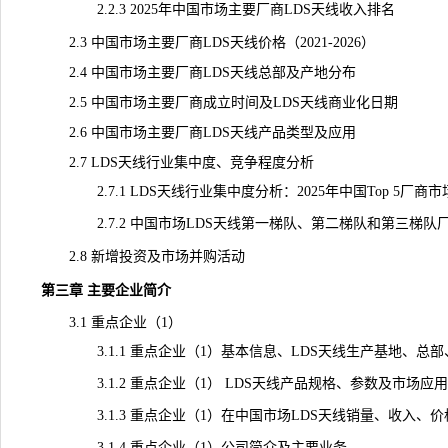
2.2.3 2025年中国市场主要厂商LDS天线收入排名
2.3 中国市场主要厂商LDS天线价格（2021-2026）
2.4 中国市场主要厂商LDS天线总部及产地分布
2.5 中国市场主要厂商成立时间及LDS天线商业化日期
2.6 中国市场主要厂商LDS天线产品类型及应用
2.7 LDS天线行业集中度、竞争程度分析
2.7.1 LDS天线行业集中度分析：2025年中国Top 5厂商
2.7.2 中国市场LDS天线第一梯队、第二梯队和第三梯队
2.8 新增投资及市场并购活动
第三章 主要企业简介
3.1 重点企业（1）
3.1.1 重点企业（1）基本信息、LDS天线生产基地、总
3.1.2 重点企业（1） LDS天线产品规格、参数及市场应用
3.1.3 重点企业（1）在中国市场LDS天线销量、收入、价格及毛
3.1.4 重点企业（1）公司简介及主要业务