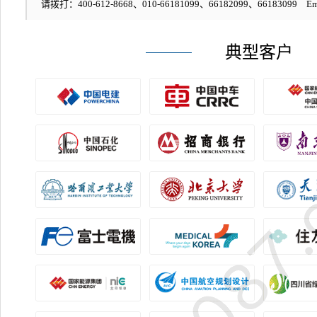
请拨打：400-612-8668、010-66181099、66182099、66183099 Em
典型客户