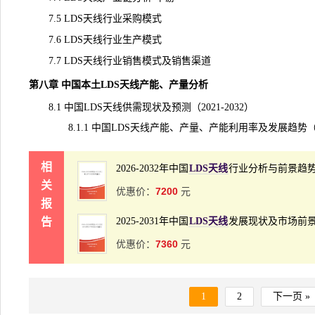
7.5 LDS天线行业采购模式
7.6 LDS天线行业生产模式
7.7 LDS天线行业销售模式及销售渠道
第八章 中国本土LDS天线产能、产量分析
8.1 中国LDS天线供需现状及预测（2021-2032）
8.1.1 中国LDS天线产能、产量、产能利用率及发展趋势（202
相
2026-2032年中国
LDS天线
行业分析与前景趋
关
7200
优惠价：
元
报
告
2025-2031年中国
LDS天线
发展现状及市场前
7360
优惠价：
元
1
2
下一页 »