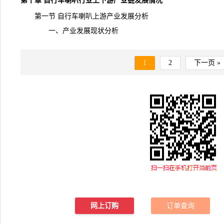
第十章 自行车喇叭行业上下游
产业链
发展情况
第一节 自行车喇叭上游产业发展分析
一、产业发展现状分析
1
2
下一页 »
网上订购
订单查询