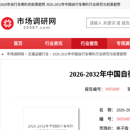
2026年自行车喇叭的前景趋势 2026-2032年中国自行车喇叭行业研究与前景趋势
首页
行业资讯
行业报告
专项调
市场调研网
>
交通运输行业
>
2026-2032年中国自行车喇叭行业研究与前景趋势
2026-2032年
报告编号：
3695689
名 称：
2026
编 号：
369568
市场价：
电子版