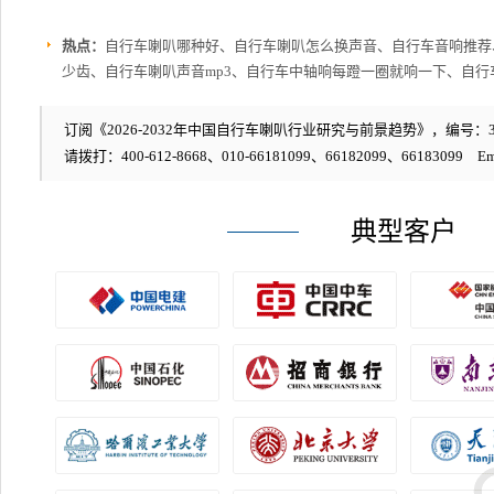
热点：
自行车喇叭哪种好、自行车喇叭怎么换声音、自行车音响推荐
少齿、自行车喇叭声音mp3、自行车中轴响每蹬一圈就响一下、自
订阅《2026-2032年中国自行车喇叭行业研究与前景趋势》，编号：36
请拨打：400-612-8668、010-66181099、66182099、66183099 Em
典型客户