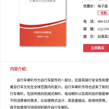
优惠价：
电子版
电 话：
400-61
邮 箱：
kf@200
提 示：
如需英
立即购买
内容介绍
：
自行车喇叭作为自行车配件的一部分，在提高骑行安全性和便
着自行车文化在全球范围内的复兴，自行车喇叭市场也迎来了新的
行车喇叭，包括传统的机械式喇叭、电动喇叭以及高科技的智能喇
不同消费者的需求，比如便携式设计、高音量输出、耐用材质等。
商开始使用可持续材料制作
自行车喇叭
。