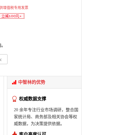
供增值税专用发票
询。
c
中智林的优势
权威数据支撑
20 余年专注行业市场调研，整合国
家统计局、商务部及相关协会等权
威数据，为决策提供依据。
客户高度认可