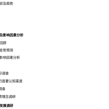
状及趋势
势及影响因素分析
回顾
走势预测
影响因素分析
好调查
首要认知渠道
调查
理念调研
发展
调研