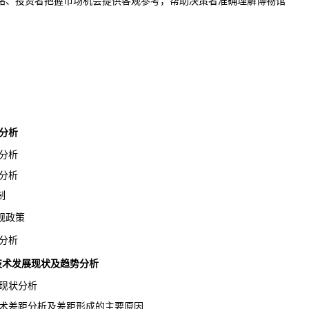
略、投资者把握市场机会提供客观参考，帮助决策者准确理解博物馆
分析
分析
分析
制
规政策
分析
行业技术发展现状及趋势分析
现状分析
术差距分析及差距形成的主要原因