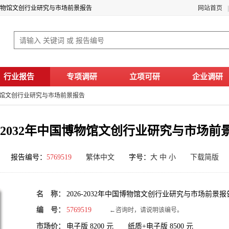
中国博物馆文创行业研究与市场前景报告
网站首页
行业报告
专项调研
立项可研
企业调研
国博物馆文创行业研究与市场前景报告
26-2032年中国博物馆文创行业研究与市场前
报告编号：
5769519
繁体中文
字号：
大
中
小
下载简版
名 称：
2026-2032年中国博物馆文创行业研究与市场前景报
编 号：
5769519
←咨询时，请说明该编号。
市场价：
电子版
8200
元 纸质+电子版
8500
元