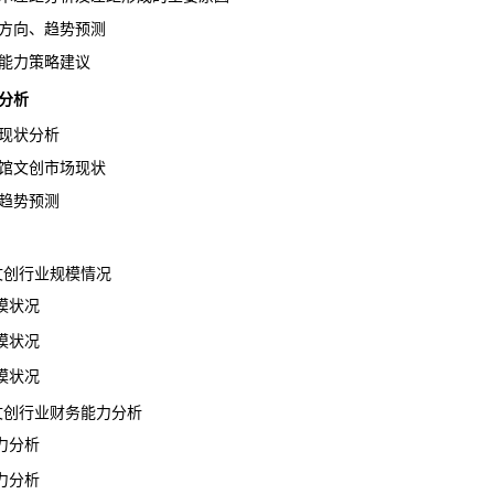
方向、趋势预测
能力策略建议
分析
现状分析
馆文创市场现状
趋势预测
馆文创行业规模情况
模状况
模状况
模状况
馆文创行业财务能力分析
力分析
力分析