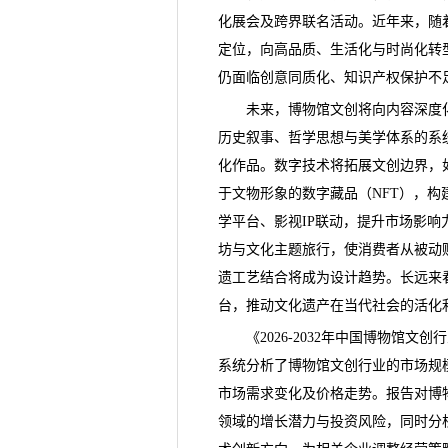
化展会及跨界联名活动。近年来，随
定位，向高品质、生活化与时尚化转
仍面临创意同质化、知识产权保护不
未来，博物馆文创将向内容深度化
历史叙事、哲学思想与美学体系的系
化作品。数字技术将拓展文创边界，
于文物形象的数字藏品（NFT），
学平台、影视IP联动，提升市场影响
坊与文化主题旅行，使消费者从被动
遗工艺结合将成为设计趋势。长远来
台，推动文化遗产在当代社会的活化
《
2026-2032年中国博物馆文
系统分析了博物馆文创行业的市场规
市场需求变化及
价格
走势。报告对博
领域的增长潜力与投资风险，同时分