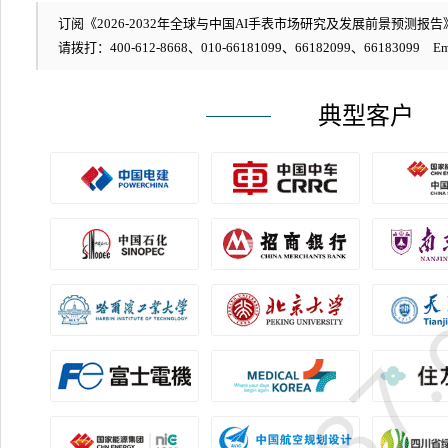
订阅《2026-2032年全球与中国AI手表市场研究及发展前景预测报告》
请拨打：400-612-8668、010-66181099、66182099、66183099 Em
典型客户