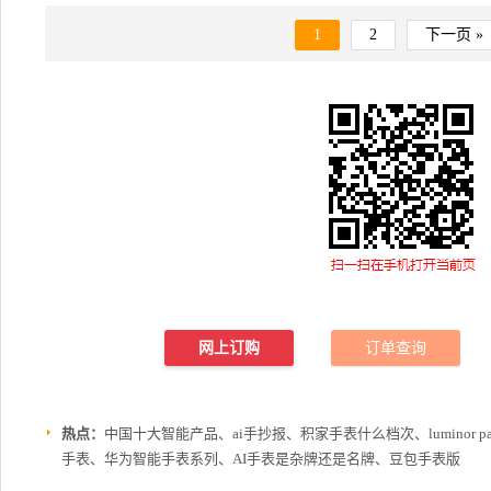
1
2
下一页 »
网上订购
订单查询
热点：
中国十大智能产品、ai手抄报、积家手表什么档次、luminor p
手表、华为智能手表系列、AI手表是杂牌还是名牌、豆包手表版