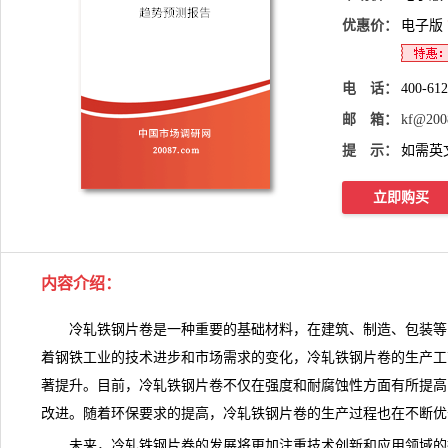
优惠价：
电子版
电 话：
400-61
邮 箱：
kf@200
提 示：
如需英
立即购买
内容介绍
：
冷轧铁钢片卷是一种重要的基础材料，在建筑、制造、包装等
着钢铁工业的技术进步和市场需求的变化，冷轧铁钢片卷的生产工
著提升。目前，冷轧铁钢片卷不仅在强度和耐腐蚀性方面有所提高
改进。随着环保要求的提高，
冷轧铁钢片卷
的生产过程也在不断优
未来，冷轧铁钢片卷的发展将更加注重技术创新和应用领域的