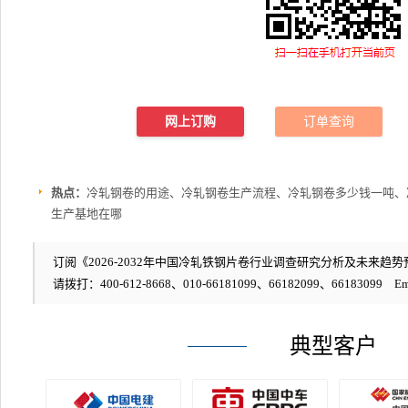
网上订购
订单查询
热点：
冷轧钢卷的用途、冷轧钢卷生产流程、冷轧钢卷多少钱一吨、
生产基地在哪
订阅《2026-2032年中国冷轧铁钢片卷行业调查研究分析及未来趋势预
请拨打：400-612-8668、010-66181099、66182099、66183099 Em
典型客户