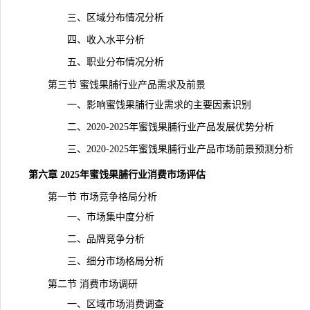
三、区域分布情况分析
四、收入水平分析
五、职业分布情况分析
第三节 蜜饯果脯行业产品需求及前景
一、影响蜜饯果脯行业需求的主要因素识别
二、2020-2025年蜜饯果脯行业产品发展优势分析
三、2020-2025年蜜饯果脯行业产品
市场前景
预测
分析
第六章 2025年蜜饯果脯行业消费市场评估
第一节 市场竞争格局分析
一、市场集中度分析
二、品牌竞争分析
三、细分市场格局分析
第二节 消费
市场调研
一、区域市场消费调查