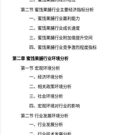
第二节 蜜饯果脯行业主要经济指标分析
一、蜜饯果脯行业赢利能力
二、蜜饯果脯行业成长速度
三、蜜饯果脯行业附加值提升空间
四、蜜饯果脯行业竞争激烈程度指标
第二章 蜜饯果脯行业环境分析
第一节 宏观环境分析
一、经济环境分析
二、相关政策环境分析
三、社会环境分析
四、宏观环境对行业的影响
第二节 行业发展环境分析
一、行业发展分析
二、行业技术发展分析