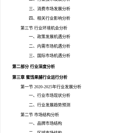
三、消费市场发展分析
四、相关行业影响分析
第三节 行业环境机会分析
一、政策发展机遇分析
二、内需市场机遇分析
三、国际市场机遇分析
第二部分 行业深度分析
第三章 蜜饯果脯行业运行分析
第一节 2020-2025年行业发展分析
一、行业市场现状分析
二、行业发展趋势预测
第二节 市场结构分析
一、品牌市场结构
二、区域市场结构