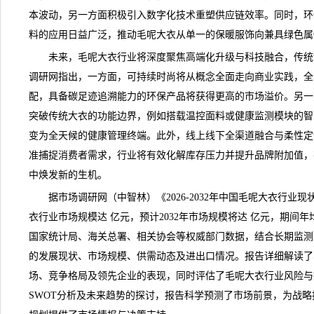
本波动，另一方面积极引入数字化技术重塑供应链效率。同时，环
料的应用日益广泛，推动
毛呢大衣
从单一的保暖服饰向兼具绿色属
未来，毛呢大衣行业将深度聚焦高端化升级与科技融合，传统
调研网
指出，一方面，可持续时尚将从概念全面走向商业实践，全
配，具备碳足迹追溯能力的环保产品将获得更高的市场溢价。另一
突破传统大衣的功能边界，例如搭载温控面料或健康监测模块的智
变为全天候的健康管理终端。此外，线上线下全渠道融合与柔性定
准捕捉消费者需求，行业将有效化解库存压力并提升品牌附加值，
中焕发新的生机。
据市场调研网（中智林）《
2026-2032年中国毛呢大衣行
衣行业市场规模达 亿元，预计2032年市场规模将达 亿元，期间年
国家统计局、海关总署、相关协会等权威部门数据，结合长期监测
的发展现状、市场规模、供需动态及进出口情况。报告详细解读了
场、竞争格局及领先企业的表现，同时评估了毛呢大衣行业风险与
SWOT分析及未来
趋势
的探讨，报告科学预测了市场
前景
，为战略