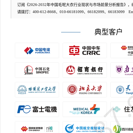
订阅《2026-2032年中国毛呢大衣行业现状与市场前景分析报告》，编号
请拨打：400-612-8668、010-66181099、66182099、66183099 Em
典型客户