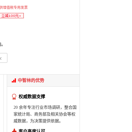
供增值税专用发票
询。
c
中智林的优势
权威数据支撑
20 余年专注行业市场调研，整合国
家统计局、商务部及相关协会等权
威数据，为决策提供依据。
客户高度认可