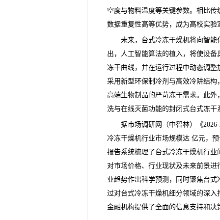
空度与物料温度等关键参数。相比传
数据重复性高等优势，成为高校实验
未来，台式冷冻干燥机将向智能化
出，人工智能算法的植入，将使设备
冻干曲线，并在运行过程中动态调整
采用新型环保制冷剂与高效冷阱结构
高端生物制品的严苛冻干需求。此外
洗与在线灭菌功能的封闭式台式冻干
据市场调研网（中智林）《
20
冷冻干燥机行业市场规模达 亿元，预计
报告系统梳理了台式冷冻干燥机行业
对市场价格、行业现状及未来前景进
业趋势作出科学预测，同时聚焦台式
过对台式冷冻干燥机细分领域的深入
金融机构提供了全面的信息支持和决