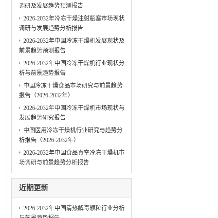
调研及发展趋势预测报告
2026-2032年冷冻干燥注射瓶塞市场现状
调研与发展趋势分析报告
2026-2032年中国冷冻干燥机发展现状及
前景趋势预测报告
2026-2032年中国冷冻干燥机行业现状分
析与前景趋势报告
中国冷冻干燥食品市场研究与前景趋势
报告（2026-2032年）
2026-2032年中国冷冻干燥机市场现状与
发展趋势研究报告
中国医用冷冻干燥机行业研究与趋势分
析报告（2026-2032年）
2026-2032年中国食品真空冷冻干燥机市
场调研与前景趋势分析报告
近期更新
2026-2032年中国清热解毒颗粒行业分析