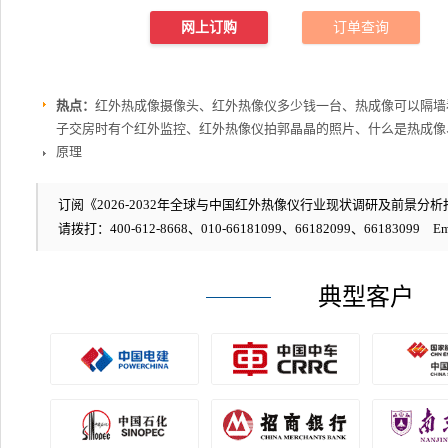
网上订购
订单查询
热点：
红外热成像摄像头、红外热像仪多少钱一台、热成像可以隔墙
子交房时有个红外监控、红外热像仪拍郭晶晶的照片、什么是热成像
原理
订阅《2026-2032年全球与中国红外热像仪行业现状调研及前景分析报
请拨打：400-612-8668、010-66181099、66182099、66183099 Em
典型客户