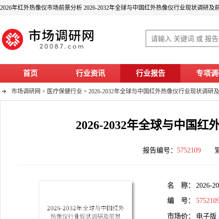
2026年红外热像仪市场前景分析 2026-2032年全球与中国红外热像仪行业现状调研
首页
行业资讯
行业报告
专项调
市场调研网
>
医疗保健行业
>
2026-2032年全球与中国红外热像仪行业现状调
2026-2032年全球与中
报告编号：
5752109
名 称：
202
编 号：
575210
市场价：
电子版