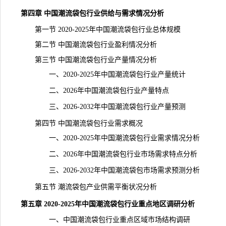
第四章 中国潮流袋包行业供给与需求情况分析
第一节 2020-2025年中国潮流袋包行业总体规模
第二节 中国潮流袋包行业盈利情况分析
第三节 中国潮流袋包行业产量情况分析
一、2020-2025年中国潮流袋包行业产量统计
二、2026年中国潮流袋包行业产量特点
三、2026-2032年中国潮流袋包行业产量预测
第四节 中国潮流袋包行业需求概况
一、2020-2025年中国潮流袋包行业需求情况分析
二、2026年中国潮流袋包行业市场需求特点分析
三、2026-2032年中国潮流袋包市场需求预测分析
第五节 潮流袋包产业供需平衡状况分析
第五章 2020-2025年中国潮流袋包行业重点地区调研分析
一、中国潮流袋包行业重点区域市场结构调研