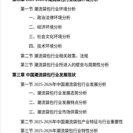
第一节 潮流袋包行业环境分析
一、政治法律环境分析
二、经济环境分析
三、社会文化环境分析
四、技术环境分析
第二节 潮流袋包行业相关政策、法规
第三节 潮流袋包行业所进入的壁垒与周期性分析
第三章 中国潮流袋包行业发展现状
第一节 2025-2026年中国潮流袋包行业发展分析
一、潮流袋包行业发展态势分析
二、潮流袋包行业发展特点分析
三、潮流袋包行业市场供需分析
第二节 2025-2026年中国潮流袋包产业特征与行业重要性
第三节 2025-2026年潮流袋包行业特性分析