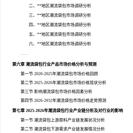
二、**地区潮流袋包市场调研分析
三、**地区潮流袋包市场调研分析
四、**地区潮流袋包市场调研分析
五、**地区潮流袋包市场调研分析
六、**地区潮流袋包市场调研分析
……
第六章 潮流袋包行业产品市场价格分析与预测
第一节 2020-2025年潮流袋包市场价格回顾
第二节 2025-2026年潮流袋包市场价格现状分析
第三节 影响潮流袋包市场价格因素分析
第四节 2026-2032年潮流袋包市场价格走势预测
第七章 2025-2026年潮流袋包行业产业链分析及对行业的影响
第一节 潮流袋包上游原料产业链发展状况分析
第二节 潮流袋包下游需求产业链发展情况分析