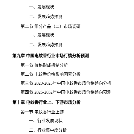
一、发展现状
二、发展趋势预测
第二节 细分产品（二）市场调研
一、发展现状
二、发展趋势预测
第九章 中国电蚊香行业市场行情分析预测
第一节
价格
形成机制分析
第二节 电蚊香价格影响因素分析
第三节 2020-2025年中国电蚊香市场价格趋向分析
第四节 2026-2032年中国电蚊香市场价格趋向预测
第十章 电蚊香行业上、下游市场分析
第一节 电蚊香行业上游
一、行业发展现状
二、行业集中度分析