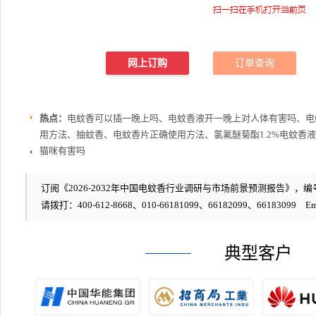
网上订购
订单查询
热点：
电蚊香可以插一晚上吗、电蚊香液开一晚上对人体有害吗、电
用方法、抽蚊香、电蚊香片正确使用方法、氯氟醚菊酯1.2%电蚊香
猫咪有害吗
订阅《2026-2032年中国电蚊香行业调研与市场前景预测报告》，编号：
请拨打：400-612-8668、010-66181099、66182099、66183099 Em
典型客户