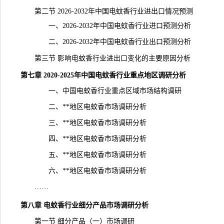
第二节 2026-2032年中国电蚊香行业进出口情况预测
一、2026-2032年中国电蚊香行业进口预测分析
二、2026-2032年中国电蚊香行业出口预测分析
第三节 影响电蚊香行业进出口变化的主要原因分析
第七章 2020-2025年中国电蚊香行业重点地区调研分析
一、中国电蚊香行业重点区域市场结构调研
二、**地区电蚊香市场调研分析
三、**地区电蚊香市场调研分析
四、**地区电蚊香市场调研分析
五、**地区电蚊香市场调研分析
六、**地区电蚊香市场调研分析
……
第八章 电蚊香行业细分产品市场调研分析
第一节 细分产品（一）市场调研