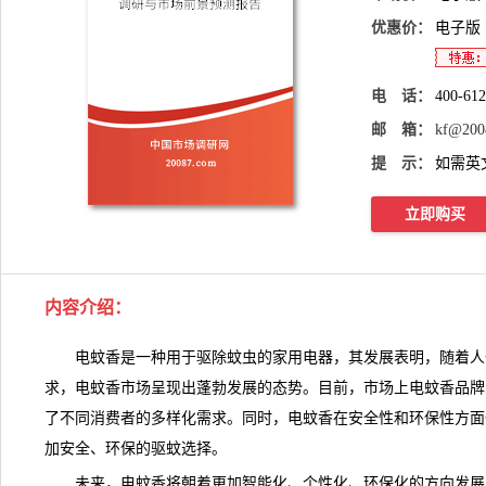
优惠价：
电子版
电 话：
400-61
邮 箱：
kf@200
提 示：
如需英
立即购买
内容介绍
：
电蚊香是一种用于驱除蚊虫的家用电器，其发展表明，随着人
求，电蚊香市场呈现出蓬勃发展的态势。目前，市场上电蚊香
品牌
了不同消费者的多样化
需求
。同时，
电蚊香
在安全性和环保性方面
加安全、环保的驱蚊选择。
未来，电蚊香将朝着更加智能化、个性化、环保化的方向发展