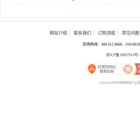
网站介绍
联系我们
订购流程
常见问题
咨询热线：400 612 8668、010-6618 
京ICP备10007914号-
2026-2032年中国电蚊香