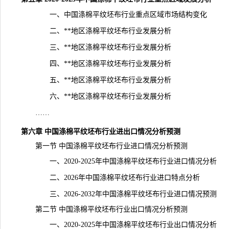
一、中国涤棉平纹坯布行业重点区域市场结构变化
二、**地区涤棉平纹坯布行业发展分析
三、**地区涤棉平纹坯布行业发展分析
四、**地区涤棉平纹坯布行业发展分析
五、**地区涤棉平纹坯布行业发展分析
六、**地区涤棉平纹坯布行业发展分析
……
第六章 中国涤棉平纹坯布行业进出口情况分析预测
第一节 中国涤棉平纹坯布行业进口情况分析预测
一、2020-2025年中国涤棉平纹坯布行业进口情况分析
二、2026年中国涤棉平纹坯布行业进口特点分析
三、2026-2032年中国涤棉平纹坯布行业进口情况预测
第二节 中国涤棉平纹坯布行业出口情况分析预测
一、2020-2025年中国涤棉平纹坯布行业出口情况分析