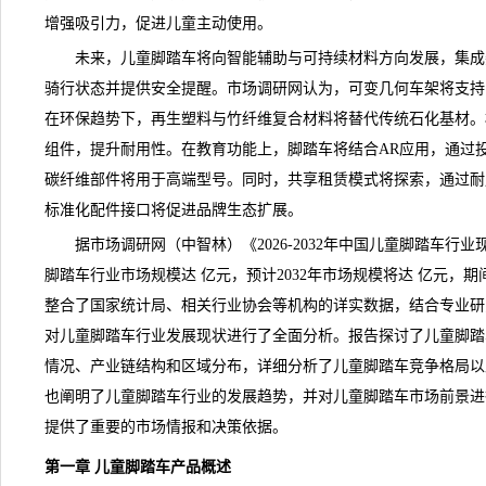
增强吸引力，促进儿童主动使用。
未来，儿童脚踏车将向智能辅助与可持续材料方向发展，集成
骑行状态并提供安全提醒。
市场调研网
认为，可变几何车架将支持
在环保趋势下，再生塑料与竹纤维复合材料将替代传统石化基材。
组件，提升耐用性。在教育功能上，脚踏车将结合AR应用，通过
碳纤维部件将用于高端型号。同时，共享租赁模式将探索，通过耐
标准化配件接口将促进品牌生态扩展。
据市场调研网（中智林）《
2026-2032年中国儿童脚踏车
脚踏车行业市场规模达 亿元，预计2032年市场规模将达 亿元，期
整合了国家统计局、相关行业协会等机构的详实数据，结合专业研
对儿童脚踏车行业发展现状进行了全面分析。报告探讨了儿童脚踏
情况、产业链结构和区域分布，详细分析了儿童脚踏车竞争格局以
也阐明了儿童脚踏车行业的发展趋势，并对儿童脚踏车市场前景进
提供了重要的市场情报和决策依据。
第一章 儿童脚踏车产品概述