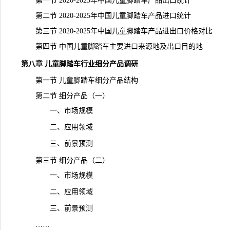
第一节 2020-2025年中国儿童脚踏车产品出口统计
第二节 2020-2025年中国儿童脚踏车产品进口统计
第三节 2020-2025年中国儿童脚踏车产品进出口价格对比
第四节 中国儿童脚踏车主要进口来源地及出口目的地
第八章 儿童脚踏车行业细分产品调研
第一节 儿童脚踏车细分产品结构
第二节 细分产品（一）
一、市场规模
二、应用领域
三、前景预测
第三节 细分产品（二）
一、市场规模
二、应用领域
三、前景预测
……