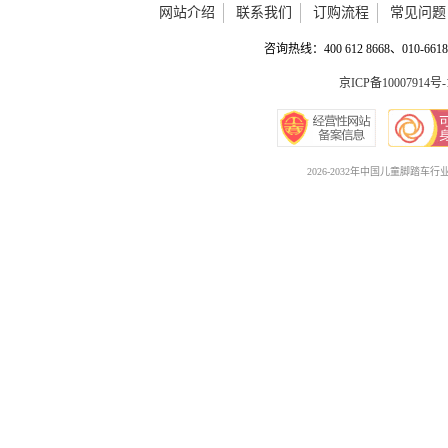
网站介绍
联系我们
订购流程
常见问题
咨询热线：400 612 8668、010-6618 
京ICP备10007914号-
2026-2032年中国儿童脚踏