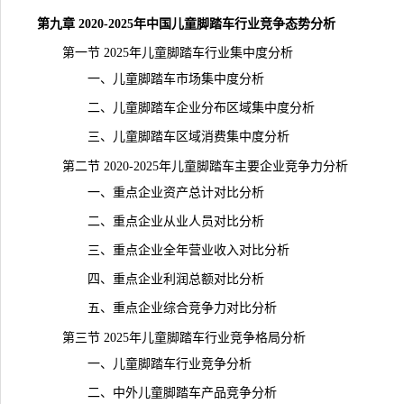
第九章 2020-2025年中国儿童脚踏车行业竞争态势分析
第一节 2025年儿童脚踏车行业集中度分析
一、儿童脚踏车市场集中度分析
二、儿童脚踏车企业分布区域集中度分析
三、儿童脚踏车区域消费集中度分析
第二节 2020-2025年儿童脚踏车主要企业竞争力分析
一、重点企业资产总计对比分析
二、重点企业从业人员对比分析
三、重点企业全年营业收入对比分析
四、重点企业利润总额对比分析
五、重点企业综合竞争力对比分析
第三节 2025年儿童脚踏车行业竞争格局分析
一、儿童脚踏车行业竞争分析
二、中外儿童脚踏车产品竞争分析