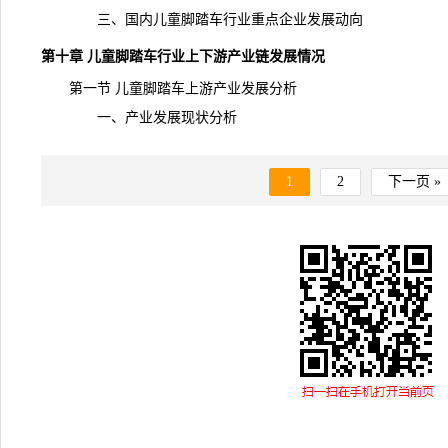
三、国内儿童脚踏车行业重点企业发展动向
第十章 儿童脚踏车行业上下游产业链发展情况
第一节 儿童脚踏车上游产业发展分析
一、产业发展现状分析
1
2
下一页 »