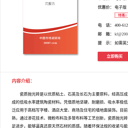
优惠价：
电子版
电 话：
400-61
邮 箱：
kf@200
提 示：
如需英
立即购买
内容介绍
：
瓷质抛光砖是以优质粘土、石英及长石为主要原料，经高压成
成的低吸水率建筑陶瓷材料。凭借质地坚硬、耐磨损、吸水率极低
泛应用于高档写字楼、酒店大堂、商场及住宅的墙地面装饰。目前
熟，通过渗花技术、微粉布料及多管布料等工艺创新，瓷质抛光砖
足进步，能够逼真还原天然石材的质感。随着环保法规的收紧与能