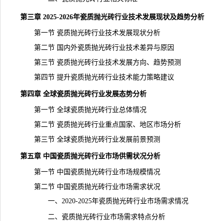
第三章 2025-2026年瓷质抛光砖行业技术发展现状及趋势分析
第一节 瓷质抛光砖行业技术发展现状分析
第二节 国内外瓷质抛光砖行业技术差异与原因
第三节 瓷质抛光砖行业技术发展方向、趋势预测
第四节 提升瓷质抛光砖行业技术能力策略建议
第四章 全球瓷质抛光砖行业发展态势分析
第一节 全球瓷质抛光砖行业总体情况
第二节 瓷质抛光砖行业重点国家、地区市场分析
第三节 全球瓷质抛光砖行业发展前景预测
第五章 中国瓷质抛光砖行业市场供需状况分析
第一节 中国瓷质抛光砖行业市场规模情况
第二节 中国瓷质抛光砖行业市场
需求
状况
一、2020-2025年瓷质抛光砖行业市场需求情况
二、瓷质抛光砖行业市场需求特点分析