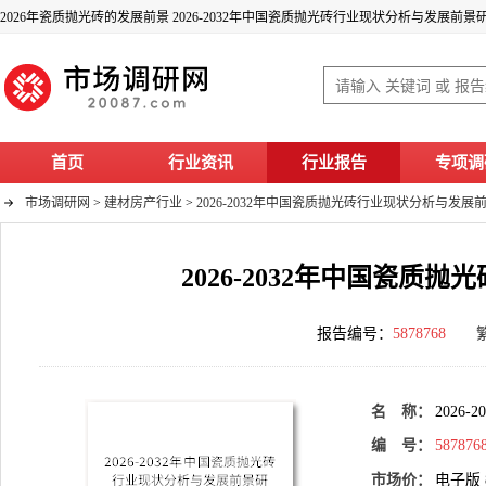
2026年瓷质抛光砖的发展前景 2026-2032年中国瓷质抛光砖行业现状分析与发展前景
首页
行业资讯
行业报告
专项调
市场调研网
>
建材房产行业
>
2026-2032年中国瓷质抛光砖行业现状分析与发展
2026-2032年中国瓷
报告编号：
5878768
名 称：
202
编 号：
587876
市场价：
电子版