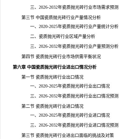
三、2026-2032年瓷质抛光砖行业市场需求预测
第三节 中国瓷质抛光砖行业产量情况分析
一、2020-2025年瓷质抛光砖行业产量统计分析
二、瓷质抛光砖行业区域产量分析
三、2026-2032年瓷质抛光砖行业
产量
预测分析
第四节 瓷质抛光砖行业市场供需平衡状况
第六章 中国瓷质抛光砖行业进出口情况分析
第一节 瓷质抛光砖行业出口情况
一、2020-2025年瓷质抛光砖行业出口情况
三、2026-2032年瓷质抛光砖行业出口情况预测
第二节 瓷质抛光砖行业进口情况
一、2020-2025年瓷质抛光砖行业进口情况
三、2026-2032年瓷质抛光砖行业进口情况预测
第三节 瓷质抛光砖行业进出口面临的挑战及对策