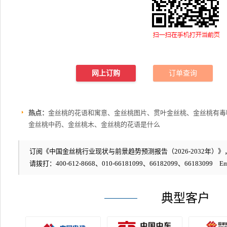
网上订购
订单查询
热点：
金丝桃的花语和寓意、金丝桃图片、贯叶金丝桃、金丝桃有毒
金丝桃中药、金丝桃木、金丝桃的花语是什么
订阅《中国金丝桃行业现状与前景趋势预测报告（2026-2032年）》，编
请拨打：400-612-8668、010-66181099、66182099、66183099 Em
典型客户