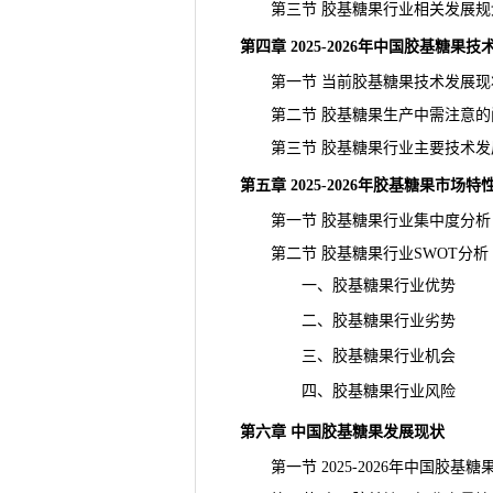
第三节 胶基糖果行业相关发展规
第四章 2025-2026年中国胶基糖果
第一节 当前胶基糖果技术发展现
第二节 胶基糖果生产中需注意的
第三节 胶基糖果行业主要技术发
第五章 2025-2026年胶基糖果市场特
第一节 胶基糖果行业集中度分析
第二节 胶基糖果行业SWOT分析
一、胶基糖果行业优势
二、胶基糖果行业劣势
三、胶基糖果行业机会
四、胶基糖果行业风险
第六章 中国胶基糖果发展现状
第一节 2025-2026年中国胶基