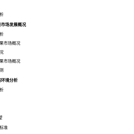
析
糖果市场发展概况
析
果市场概况
况
果市场概况
测
发展环境分析
析
望
标准