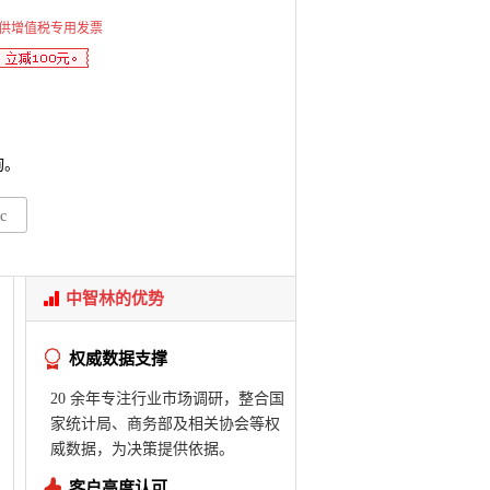
供增值税专用发票
询。
c
中智林的优势
权威数据支撑
20 余年专注行业市场调研，整合国
家统计局、商务部及相关协会等权
威数据，为决策提供依据。
客户高度认可