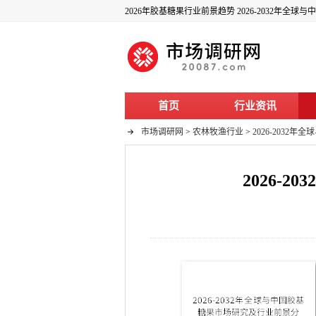
2026年胶基糖果行业前景趋势 2026-2032年
首页
行业资讯
市场调研网
>
农林牧渔行业
>
2026-203
2026-