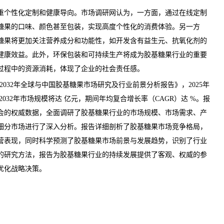
个性化定制和健康导向。
市场调研网
认为，一方面，通过在线定制
糖果的口味、颜色甚至包装，实现高度个性化的消费体验。另一方
糖果将更加关注营养成分和功能性，如开发含有益生元、抗氧化剂的
健康效益。此外，环保包装和可持续生产将成为胶基糖果行业的重要
过程中的资源消耗，体现了企业的社会责任感。
26-2032年全球与中国胶基糖果市场研究及行业前景分析报告
》，2025年
032年市场规模将达 亿元，期间年均复合增长率（CAGR）达 %。报
会的权威数据，全面调研了胶基糖果行业的市场规模、市场需求、产
细分市场进行了深入分析。报告详细剖析了胶基糖果市场竞争格局，
营表现，同时科学预测了胶基糖果市场前景与发展趋势，识别了行业
的研究方法，报告为胶基糖果行业的持续发展提供了客观、权威的参
优化战略决策。