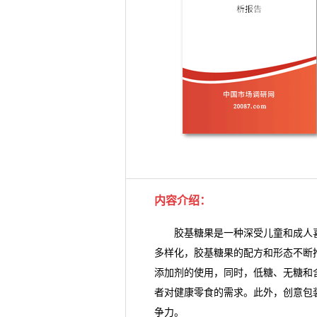
内容介绍
：
胶基糖果是一种深受儿童和成人喜
多样化，胶基糖果的配方和形态不断
添加剂的使用，同时，低糖、无糖和
者对健康零食的需求。此外，创意包
争力。