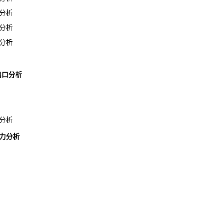
分析
分析
分析
进出口分析
分析
力分析