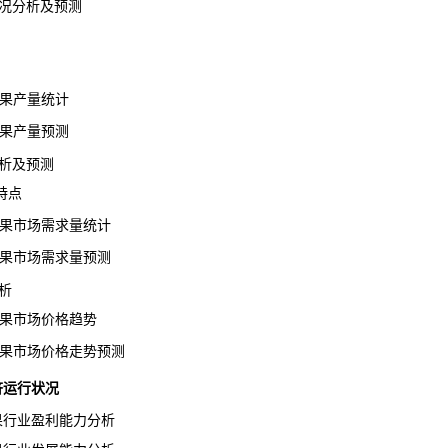
况分析及预测
糖果产量统计
糖果产量预测
析及预测
特点
糖果市场需求量统计
糖果市场需求量预测
析
糖果市场价格趋势
糖果市场价格走势预测
经济运行状况
糖果行业盈利能力分析