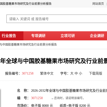
全球与中国胶基糖果市场研究及行业前景分析报告
网站首页
行业报告
专项调研
立项可研
企业调研
2年全球与中国胶基糖果市场研究及行业前景分析报告
2032年全球与中国胶基糖果市场研究及行业
报告编号：
3071258
繁体中文
字号：
大
中
小
下载简版
名 称：
2026-2032年全球与中国胶基糖果市场研究及行业
编 号：
3071258
←咨询时，请说明该编号。
市场价：
电子版
8000
元 纸质+电子版
8200
元