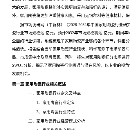
术的发展，家用陶瓷将能够实现更加复杂和精细的设计，满足消费
外，家用陶瓷将更加注重健康因素，采用无铅釉料等健康材料，保
据市场调研网（中智林）《
2026-2032年中国家用陶瓷行
瓷行业市场规模达 亿元，预计2032年市场规模将达 亿元，期间年
全面的行业调研，系统梳理了家用陶瓷产业链的各个环节，详细分
格趋势。报告结合当前家用陶瓷行业现状，科学预测了
市场前景
与
局、市场集中度及
品牌
表现。同时，报告对家用陶瓷细分市场进行
SWOT分析，揭示了家用陶瓷行业机遇与潜在风险，以专业的视
发展机会。
第一章 家用陶瓷行业相关概述
一、家用陶瓷行业定义及特点
1、家用陶瓷行业定义
2、家用陶瓷行业特点
二、家用陶瓷行业经营模式分析