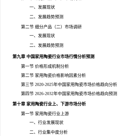
一、发展现状
二、发展趋势预测
第二节 细分产品（二）市场调研
一、发展现状
二、发展趋势预测
第九章 中国家用陶瓷行业市场行情分析预测
第一节 价格形成机制分析
第二节 家用陶瓷价格影响因素分析
第三节 2020-2025年中国家用陶瓷市场价格趋向分析
第四节 2026-2032年中国家用陶瓷市场价格趋向预测
第十章 家用陶瓷行业上、下游市场分析
第一节 家用陶瓷行业上游
一、行业发展现状
二、行业集中度分析