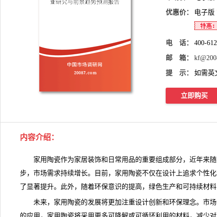
优惠价：
电子版
电 话：
400-61
邮 箱：
kf@200
提 示：
如需英
立即购买
内容介绍
：
家用陶瓷作为家居装饰和日常用品的重要组成部分，近年来随
步，市场需求持续增长。目前，家用陶瓷不仅在设计上追求个性化
了显著提升。此外，随着环保意识的提高，绿色生产和可持续材料
未来，家用陶瓷的发展将更加注重设计创新和环保理念。
市场
的应用，家用陶瓷将采用更多可降解或可循环利用的材料，减少对