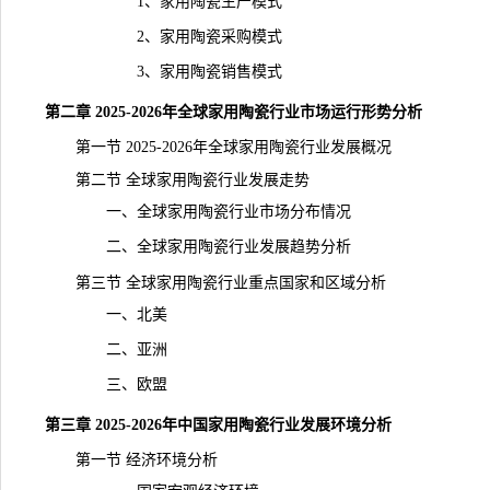
1、家用陶瓷生产模式
2、家用陶瓷采购模式
3、家用陶瓷销售模式
第二章 2025-2026年全球家用陶瓷行业市场运行形势分析
第一节 2025-2026年全球家用陶瓷行业发展概况
第二节 全球家用陶瓷行业发展走势
一、全球家用陶瓷行业市场分布情况
二、全球家用陶瓷行业
发展趋势
分析
第三节 全球家用陶瓷行业重点国家和区域分析
一、北美
二、亚洲
三、欧盟
第三章 2025-2026年中国家用陶瓷行业发展环境分析
第一节 经济环境分析