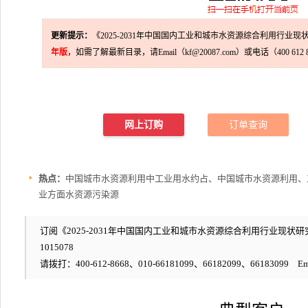
更新提示：
《2025-2031年中国国内工业和城市水资源综合利用行业
年版
，如需了解最新目录，请Email（kf@20087.com）或电话（400 612
网上订购
订单查询
热点：
中国城市水资源利用中工业用水约占、中国城市水资源利用、
业方面水资源污染源
订阅《2025-2031年中国国内工业和城市水资源综合利用行业现
1015078
请拨打：400-612-8668、010-66181099、66182099、66183099 Em