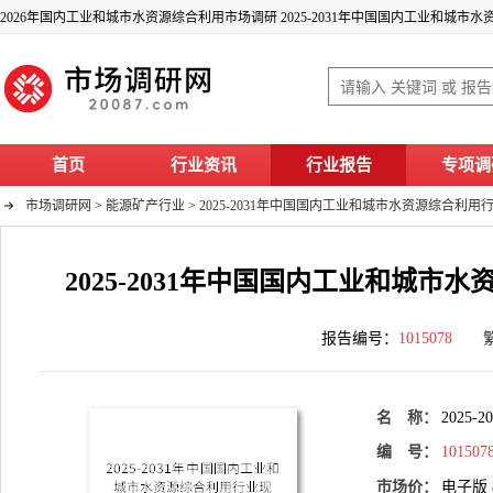
首页
行业资讯
行业报告
专项调
市场调研网
>
能源矿产行业
>
2025-2031年中国国内工业和城市水资源综合利
2025-2031年中国国内工业和城
报告编号：
1015078
名 称：
202
编 号：
101507
市场价：
电子版