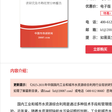
优惠价：
电子版
电 话：
400-61
邮 箱：
kf@200
提 示：
如需英
立即购买
内容介绍
：
更新提示：
《2025-2031年中国国内工业和城市水资源综合利用行业现
如需了解最新目录，请Email（kf@20087.com）或电话（400 612 8668）咨
国内工业和城市水资源综合利用
是通过多种技术手段和管理措
护。近年来，随着水资源短缺和水污染问题的加剧，工业和城市水