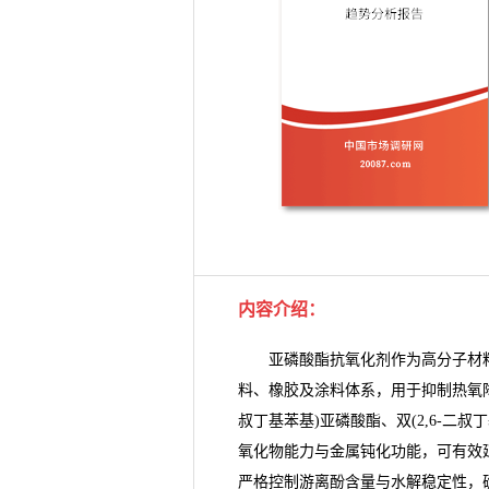
内容介绍：
亚磷酸酯抗氧化剂作为高分子材料
料、橡胶及
涂料
体系，用于抑制热氧降
叔丁基苯基)亚磷酸酯、双(2,6-二叔丁基
氧化物
能力与金属钝化功能，可有效
严格控制游离酚含量与水解稳定性，