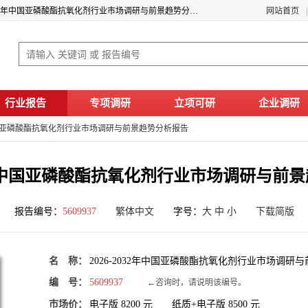
2026年亚磷酸酯抗氧化剂行业现状及前景 2026-2032年中国亚磷酸酯抗氧化剂行业市场调研与前景趋势分析报告
网站首页
行业报告
专项调研
立项可研
企业调研
2年中国亚磷酸酯抗氧化剂行业市场调研与前景趋势分析报告
032年中国亚磷酸酯抗氧化剂行业市场调研与前
报告编号：
5609937
繁体中文
字号：
大
中
小
下载简版
名 称：
2026-2032年中国亚磷酸酯抗氧化剂行业市场调研
编 号：
5609937
←咨询时，请说明该编号。
市场价：
电子版
8200
元 纸质+电子版
8500
元