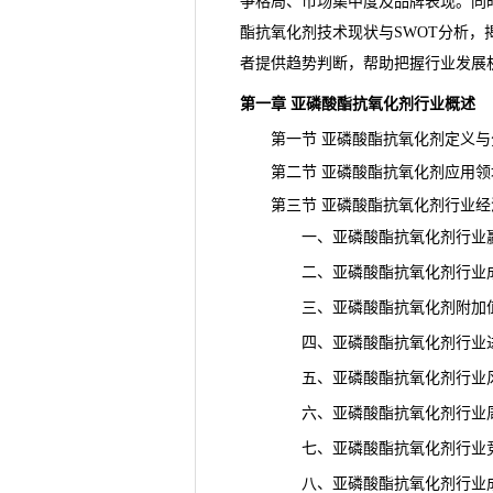
争
格局、市场集中度及品牌表现。同
酯抗氧化剂技术现状与SWOT分析
者提供趋势判断，帮助把握行业发展
第一章 亚磷酸酯抗氧化剂行业概述
第一节 亚磷酸酯抗氧化剂定义与
第二节 亚磷酸酯抗氧化剂应用领
第三节 亚磷酸酯抗氧化剂行业经
一、亚磷酸酯抗氧化剂行业赢
二、亚磷酸酯抗氧化剂行业成
三、亚磷酸酯抗氧化剂附加值
四、亚磷酸酯抗氧化剂行业进
五、亚磷酸酯抗氧化剂行业风
六、亚磷酸酯抗氧化剂行业周
七、亚磷酸酯抗氧化剂行业竞
八、亚磷酸酯抗氧化剂行业成