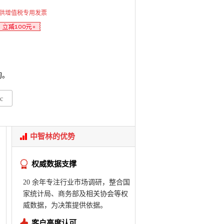
供增值税专用发票
询。
c
中智林的优势
权威数据支撑
20 余年专注行业市场调研，整合国
家统计局、商务部及相关协会等权
威数据，为决策提供依据。
客户高度认可