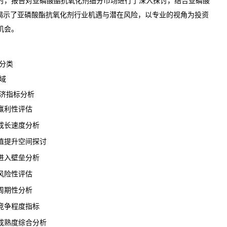
时，报告对亚磷酸酯抗氧化剂细分市场进行了深入探讨，结合亚磷酸
，揭示了亚磷酸酯抗氧化剂行业机遇与潜在风险，以专业的视角为投资
机会。
分类
域
济指标分析
利性评估
长速度分析
提升空间探讨
入壁垒分析
险性评估
期性分析
争程度指标
熟度综合分析