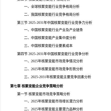
一、全球核聚变能行业竞争格局分析
二、我国核聚变能行业竞争格局分析
第三节 2025-2031年中国核聚变能行业竞争力分析
一、中国核聚变能行业产业及
产业链
条
二、中国核聚变能产业集中度分析
三、中国核聚变能行业要素成本
第四节 2025-2031年中国核聚变能行业竞争分析
一、2025年核聚变能市场竞争情况分析
二、2025年核聚变能市场竞争形势分析
三、2025-2031年核聚变能主要竞争因素分析
第七章 核聚变能企业竞争策略分析
第一节 核聚变能市场竞争策略分析
一、2025年核聚变能市场增长潜力分析
二、2025年核聚变能主要潜力品种分析