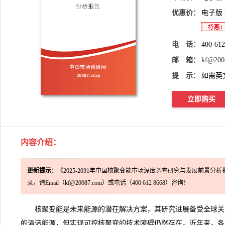
优惠价：
电子版
电 话：
400-61
邮 箱：
kf@200
提 示：
如需英
立即购买
内容介绍：
更新提示：
《2025-2031年中国核聚变能市场深度调查研究与发展前景分
录，请Email（kf@20087.com）或电话（400 612 8668）咨询！
核聚变能是未来能源的潜在解决方案，其研究进展备受全球关
的清洁能源，但实现可控核聚变的技术障碍仍然存在。近年来，各