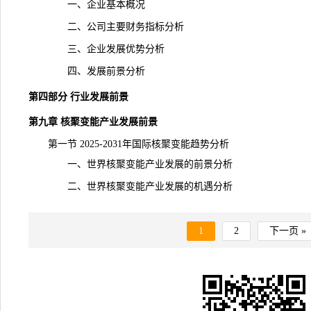
一、企业基本概况
二、公司主要财务指标分析
三、企业发展优势分析
四、发展前景分析
第四部分 行业发展前景
第九章 核聚变能产业发展前景
第一节 2025-2031年国际核聚变能趋势分析
一、世界核聚变能产业发展的前景分析
二、世界核聚变能产业发展的机遇分析
1
2
下一页 »