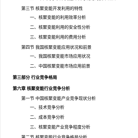
第三节 核聚变能开发利用的特性
一、核聚变能的利用效率分析
二、核聚变能利用的安全性分析
三、核聚变能利用的费用分析
第四节 我国核聚变能应用状况和前景
一、我国核聚变能市场应用状况
二、中国核聚变能市场应用前景
第三部分 行业竞争格局
第六章 核聚变能行业竞争分析
第一节 中国核聚变能产业竞争现状分析
一、技术竞争分析
二、成本竞争分析
三、核聚变能产业竞争程度分析
第二节 核聚变能行业竞争格局分析