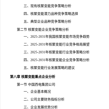
三、现有核聚变能竞争策略分析
四、核聚变能潜力品种竞争策略选择
五、典型企业品种竞争策略分析
第二节 核聚变能企业竞争策略分析
一、2025-2031年我国核聚变能市场竞争趋势
二、2025-2031年核聚变能行业竞争格局展望
三、2025-2031年核聚变能行业竞争策略分析
四、2025-2031年核聚变能企业竞争策略分析
五、核聚变能行业发展策略的建议
第八章 核聚变能重点企业分析
第一节 中国西电集团公司
一、企业基本概况
二、公司主要财务指标分析
三、企业发展优势分析