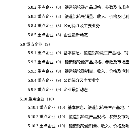
5.8.2 重点企业（8） 锻造铝轮毂产品规格、参数及市场
5.8.3 重点企业（8） 锻造铝轮毂销量、收入、价格及毛利率（2
5.8.4 重点企业（8）公司简介及主要业务
5.8.5 重点企业（8）企业最新动态
5.9 重点企业（9）
5.9.1 重点企业（9）基本信息、锻造铝轮毂生产基地、销
5.9.2 重点企业（9） 锻造铝轮毂产品规格、参数及市场
5.9.3 重点企业（9） 锻造铝轮毂销量、收入、价格及毛利率（2
5.9.4 重点企业（9）公司简介及主要业务
5.9.5 重点企业（9）企业最新动态
5.10 重点企业（10）
5.10.1 重点企业（10）基本信息、锻造铝轮毂生产基地
5.10.2 重点企业（10） 锻造铝轮毂产品规格、参数及市
5.10.3 重点企业（10） 锻造铝轮毂销量、收入、价格及毛利率（