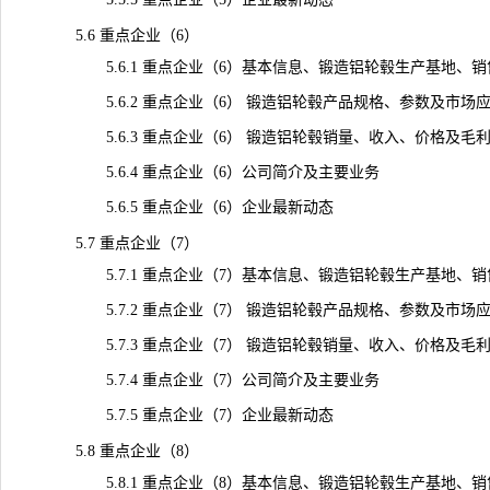
5.6 重点企业（6）
5.6.1 重点企业（6）基本信息、锻造铝轮毂生产基地、销
5.6.2 重点企业（6） 锻造铝轮毂产品规格、参数及市场
5.6.3 重点企业（6） 锻造铝轮毂销量、收入、价格及毛利率（2
5.6.4 重点企业（6）公司简介及主要业务
5.6.5 重点企业（6）企业最新动态
5.7 重点企业（7）
5.7.1 重点企业（7）基本信息、锻造铝轮毂生产基地、销
5.7.2 重点企业（7） 锻造铝轮毂产品规格、参数及市场
5.7.3 重点企业（7） 锻造铝轮毂销量、收入、价格及毛利率（2
5.7.4 重点企业（7）公司简介及主要业务
5.7.5 重点企业（7）企业最新动态
5.8 重点企业（8）
5.8.1 重点企业（8）基本信息、锻造铝轮毂生产基地、销