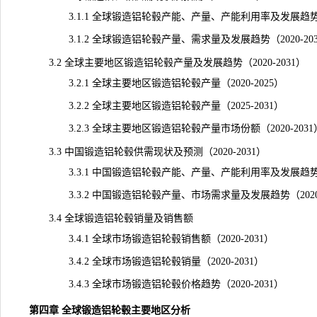
3.1.1 全球锻造铝轮毂产能、产量、产能利用率及发展趋势（20
3.1.2 全球锻造铝轮毂产量、需求量及发展趋势（2020-203
3.2 全球主要地区锻造铝轮毂产量及发展趋势（2020-2031）
3.2.1 全球主要地区锻造铝轮毂产量（2020-2025）
3.2.2 全球主要地区锻造铝轮毂产量（2025-2031）
3.2.3 全球主要地区锻造铝轮毂产量市场份额（2020-2031
3.3 中国锻造铝轮毂供需
现状
及预测（2020-2031）
3.3.1 中国锻造铝轮毂产能、产量、产能利用率及发展趋势（20
3.3.2 中国锻造铝轮毂产量、市场需求量及发展趋势（2020-
3.4 全球锻造铝轮毂销量及销售额
3.4.1 全球市场锻造铝轮毂销售额（2020-2031）
3.4.2 全球市场锻造铝轮毂销量（2020-2031）
3.4.3 全球市场锻造铝轮毂价格趋势（2020-2031）
第四章 全球锻造铝轮毂主要地区分析