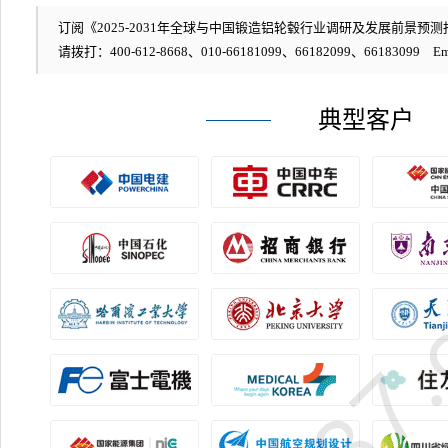
订阅《2025-2031年全球与中国锻造铝轮毂行业调研及发展前景预测报
请拨打：400-612-8668、010-66181099、66182099、66183099 Em
典型客户