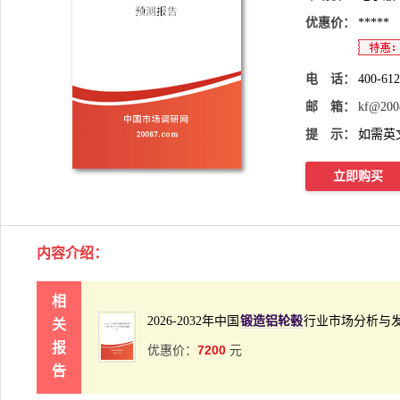
优惠价：
*****
电 话：
400-61
邮 箱：
kf@200
提 示：
如需英
立即购买
内容介绍：
相
2026-2032年中国
锻造铝轮毂
行业市场分析与
关
报
7200
优惠价：
元
告