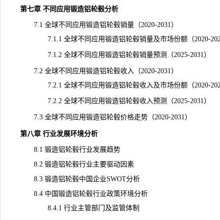
第七章 不同应用锻造铝轮毂分析
7.1 全球不同应用锻造铝轮毂销量（2020-2031）
7.1.1 全球不同应用锻造铝轮毂销量及市场份额（2020-202
7.1.2 全球不同应用锻造铝轮毂销量预测（2025-2031）
7.2 全球不同应用锻造铝轮毂收入（2020-2031）
7.2.1 全球不同应用锻造铝轮毂收入及市场份额（2020-202
7.2.2 全球不同应用锻造铝轮毂收入预测（2025-2031）
7.3 全球不同应用锻造铝轮毂价格走势（2020-2031）
第八章 行业发展环境分析
8.1 锻造铝轮毂行业发展趋势
8.2 锻造铝轮毂行业主要驱动因素
8.3 锻造铝轮毂中国企业SWOT分析
8.4 中国锻造铝轮毂行业政策环境分析
8.4.1 行业主管部门及监管体制