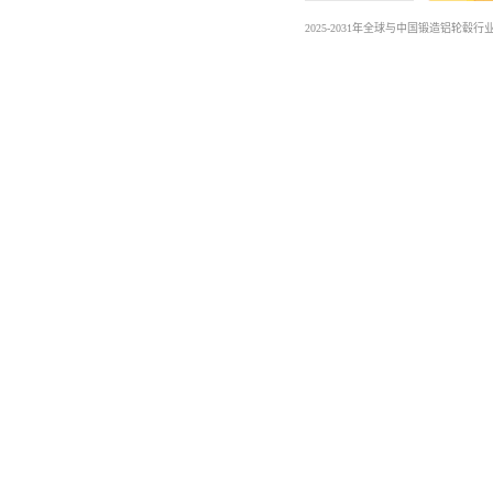
2025-2031年全球与中国锻造铝轮毂