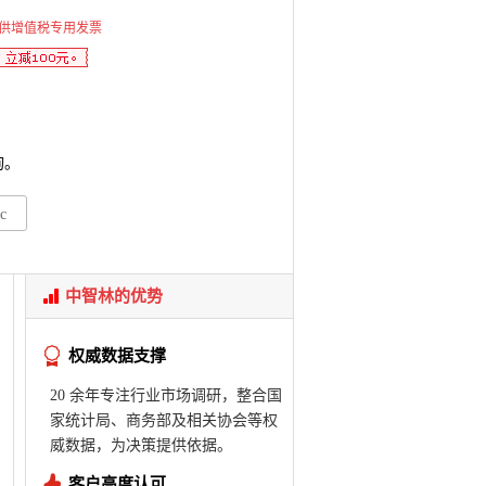
供增值税专用发票
询。
c
中智林的优势
权威数据支撑
20 余年专注行业市场调研，整合国
家统计局、商务部及相关协会等权
威数据，为决策提供依据。
客户高度认可