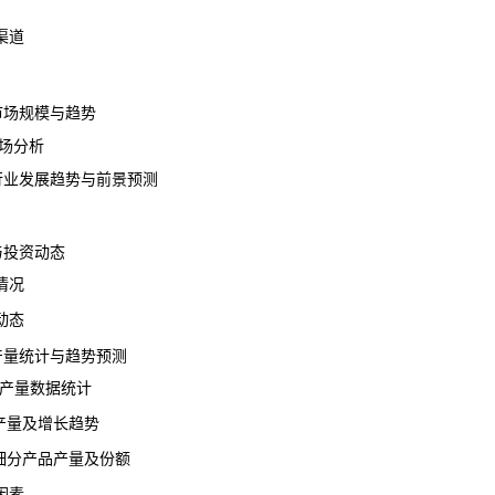
渠道
机市场规模与趋势
场分析
机行业发展趋势与前景预测
与投资动态
情况
动态
产量
统计与趋势预测
业产量数据统计
产量及增长趋势
细分产品产量及份额
因素