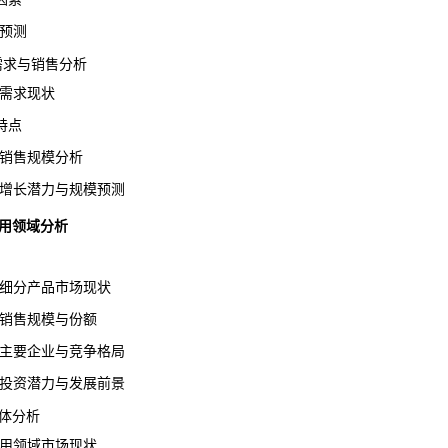
预测
场需求与销售分析
业需求现状
特点
业销售规模分析
场增长潜力与规模预测
应用领域分析
要细分产品市场现状
品销售规模与份额
品主要企业与竞争格局
品投资潜力与发展前景
体分析
应用领域市场现状