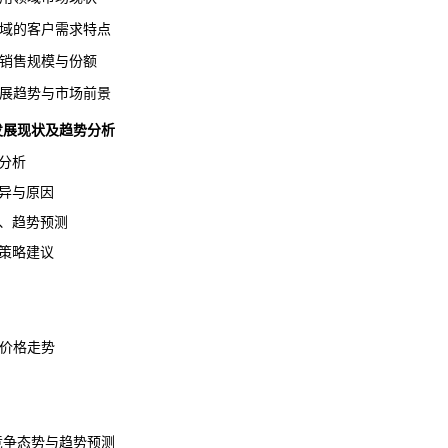
领域的客户需求特点
域销售规模与份额
发展趋势与
市场前景
术发展现状及趋势分析
分析
异与原因
、趋势预测
策略建议
场价格走势
格竞争态势与趋势预测