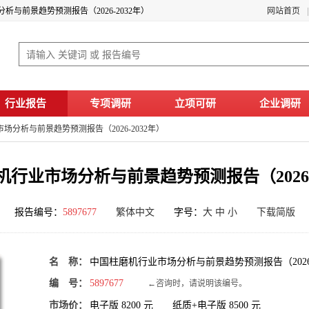
析与前景趋势预测报告（2026-2032年）
网站首页
行业报告
专项调研
立项可研
企业调研
场分析与前景趋势预测报告（2026-2032年）
行业市场分析与前景趋势预测报告（2026-
报告编号：
5897677
繁体中文
字号：
大
中
小
下载简版
名 称：
中国柱磨机行业市场分析与前景趋势预测报告（2026-
编 号：
5897677
←咨询时，请说明该编号。
市场价：
电子版
8200
元 纸质+电子版
8500
元