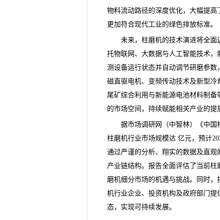
物料流动路径的深度优化，大幅提高
更加符合现代工业的绿色排放标准。
未来，柱磨机的技术演进将全面迈
托物联网、大数据与人工智能技术，
测设备运行状态并自动调节研磨参数
磁直驱电机、变频传动技术及新型冷
尾矿综合利用与新能源电池材料制备
的市场空间，持续赋能相关产业的提
据市场调研网（中智林）《
中国
柱磨机行业市场规模达 亿元，预计20
通过严谨的分析、翔实的数据及直观
产业链
结构。报告全面评估了当前柱
磨机细分市场的机遇与挑战。同时，
机行业企业、投资机构及政府部门提
态，实现可持续发展。