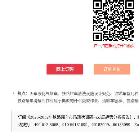
网上订购
订单查询
热点：
火车液化气罐车、铁路罐车清洗设施设计规范、油罐车有几种
铁路罐车洗罐库作业属于典型的什么类型作业、油罐车容积、铁路罐车
订阅《2026-2032年铁路罐车市场现状调研与发展趋势分析报告》，编号
请拨打：400-612-8668、010-66181099、66182099、66183099 Em