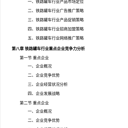
一、铁路罐车行业产品市场定位
二、铁路罐车行业广告推广策略
三、铁路罐车行业产品促销策略
四、铁路罐车行业招商加盟策略
五、铁路罐车行业网络推广策略
第八章 铁路罐车行业重点企业竞争力分析
第一节 重点企业
一、企业概况
二、企业竞争优势
三、企业经营状况分析
四、企业发展战略
第二节 重点企业
一、企业概况
二、企业竞争优势