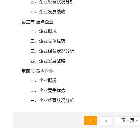
三、企业经营状况分析
四、企业发展战略
第三节 重点企业
一、企业概况
二、企业竞争优势
三、企业经营状况分析
四、企业发展战略
第四节 重点企业
一、企业概况
二、企业竞争优势
三、企业经营状况分析
1
2
下一页 »