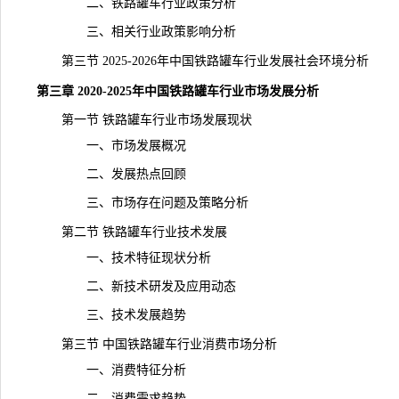
二、铁路罐车行业政策分析
三、相关行业政策影响分析
第三节 2025-2026年中国铁路罐车行业发展社会环境分析
第三章 2020-2025年中国铁路罐车行业市场发展分析
第一节 铁路罐车行业市场发展现状
一、市场发展概况
二、发展热点回顾
三、市场存在问题及策略分析
第二节 铁路罐车行业技术发展
一、技术特征现状分析
二、新技术研发及应用动态
三、技术发展趋势
第三节 中国铁路罐车行业消费市场分析
一、消费特征分析
二、消费需求趋势