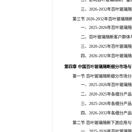
三、2026-2032年百叶玻璃
第三节 2026-2032年百叶玻璃
一、2025-2026年百叶玻璃
二、百叶玻璃隔断客户群体与
三、2020-2025年百叶玻璃
四、2026-2032年百叶玻璃
第四章 中国百叶玻璃隔断细分市场
第一节 百叶玻璃隔断细分市场分
一、2025-2026年百叶玻璃
二、2020-2025年各细分产
三、2025-2026年各细分产
四、2026-2032年各细分产
第二节 百叶玻璃隔断下游应用与
一、2025-2026年百叶玻璃