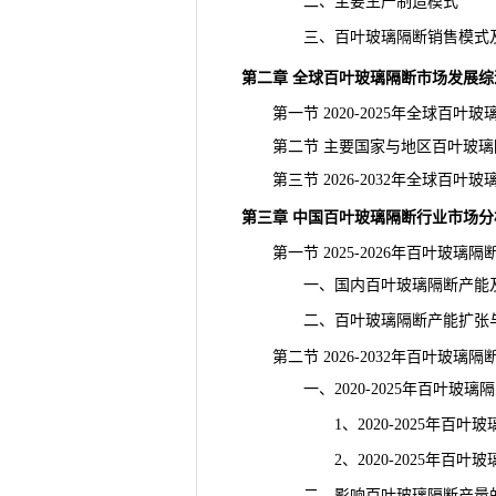
二、主要生产制造模式
三、百叶玻璃隔断销售模式及
第二章 全球百叶玻璃隔断市场发展综
第一节 2020-2025年全球百叶
第二节 主要国家与地区百叶玻璃
第三节 2026-2032年全球百叶
第三章 中国百叶玻璃隔断行业市场分
第一节 2025-2026年百叶玻璃
一、国内百叶玻璃隔断产能及
二、百叶玻璃隔断产能扩张与
第二节 2026-2032年百叶玻璃
一、2020-2025年百叶玻璃
1、2020-2025年百叶玻
2、2020-2025年百叶玻
二、影响百叶玻璃隔断产量的