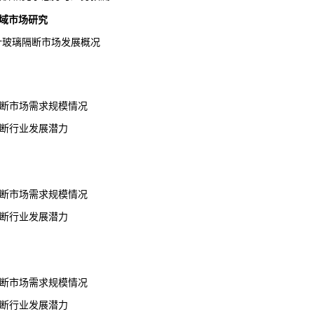
域
市场研究
百叶玻璃隔断市场发展概况
隔断市场需求规模情况
隔断行业发展潜力
隔断市场需求规模情况
隔断行业发展潜力
隔断市场需求规模情况
隔断行业发展潜力