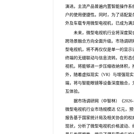
演进。主流产品普遍内置智能操作系
户的使用便捷性。同时，为了适配复
外及车载专用
微型电视机
，已成为满
未来，微型电视机行业将深度契合人
跨场景融合方向全面升级。
市场调研
型电视机，将不再仅仅是单一的显示
终端的无缝联动与信息流转。在形态
视机，将能够进一步压缩收纳体积，
外，随着虚拟现实（VR）与增强现
端，将与智能眼镜等设备深度融合，
互体验。
据
市场调研
网（中智林）《
20
微型电视机行业市场规模达 亿元，预计
报告基于国家统计局及相关协会的权
现状，分析了微型电视机价格波动、