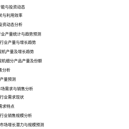
机产能与投资动态
与利用效率
资动态分析
机行业产量统计与趋势预测
机行业产量与增长趋势
视机产量及增长趋势
视机细分产品产量及份额
素分析
机产量预测
机市场需求与销售分析
机行业需求现状
求特点
机行业销售规模分析
机市场增长潜力与规模预测