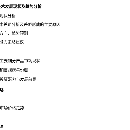
行业技术发展现状及趋势分析
现状分析
术差距分析及差距形成的主要原因
方向、趋势预测
能力策略建议
机主要细分产品市场现状
品销售规模与份额
品投资潜力与发展前景
略
机市场价格走势
法