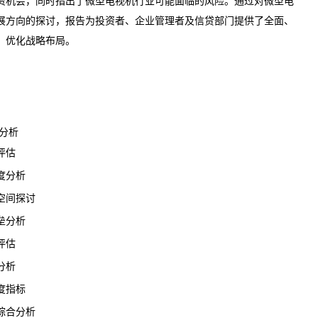
资机会，同时指出了微型电视机行业可能面临的风险。通过对微型电
展方向的探讨，报告为投资者、企业管理者及信贷部门提供了全面、
，优化战略布局。
分析
评估
度分析
间探讨
垒分析
评估
分析
度指标
合分析