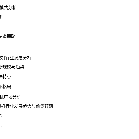
模式分析
略
道策略
电视机行业发展分析
规模与趋势
展特点
争格局
机市场分析
电视机行业发展趋势与前景预测
势
力