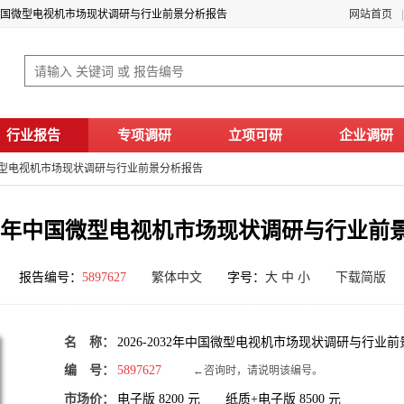
32年中国微型电视机市场现状调研与行业前景分析报告
网站首页
行业报告
专项调研
立项可研
企业调研
中国微型电视机市场现状调研与行业前景分析报告
2032年中国微型电视机市场现状调研与行业
报告编号：
5897627
繁体中文
字号：
大
中
小
下载简版
名 称：
2026-2032年中国微型电视机市场现状调研与行业
编 号：
5897627
←咨询时，请说明该编号。
市场价：
电子版
8200
元 纸质+电子版
8500
元