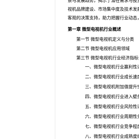
景与发展趋势，揭示了潜在需求与投
视机品牌建设、市场集中度及技术发
客观的决策支持，助力把握行业动态
第一章 微型电视机行业概述
第一节 微型电视机定义与分类
第二节 微型电视机应用领域
第三节 微型电视机行业经济指标
一、微型电视机行业赢利性
二、微型电视机行业成长速
三、微型电视机附加值提升空
四、微型电视机行业进入壁
五、微型电视机行业
风险
性
六、微型电视机行业周期性
七、微型电视机行业竞争程
八、微型电视机行业成熟度综