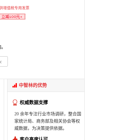
供增值税专用发票
询。
c
中智林的优势
权威数据支撑
20 余年专注行业市场调研，整合国
家统计局、商务部及相关协会等权
威数据，为决策提供依据。
客户高度认可