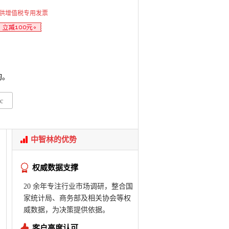
供增值税专用发票
询。
c
中智林的优势
权威数据支撑
20 余年专注行业市场调研，整合国
家统计局、商务部及相关协会等权
威数据，为决策提供依据。
客户高度认可