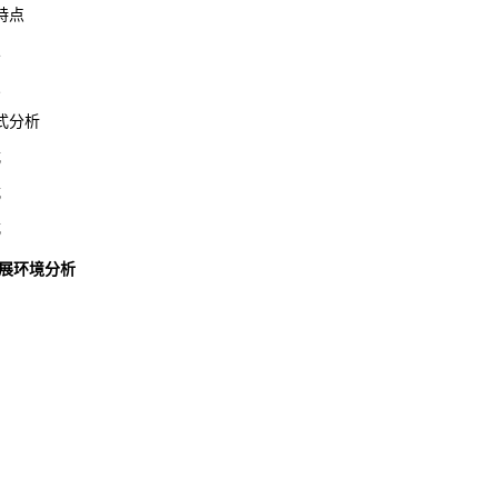
特点
义
点
式分析
式
式
式
发展环境分析