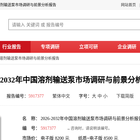
中国溶剂输送泵市场调研与前景分析报告
网站首页
行业报告
专项调研
立项可研
企业调研
年中国溶剂输送泵市场调研与前景分析报告
26-2032年中国溶剂输送泵市场调研与前景分
报告编号：
5917377
繁体中文
字号：
大
中
小
下载简版
名 称：
2026-2032年中国溶剂输送泵市场调研与前景分析报
编 号：
5917377
←咨询时，请说明该编号。
市场价：
电子版
8200
元 纸质+电子版
8500
元