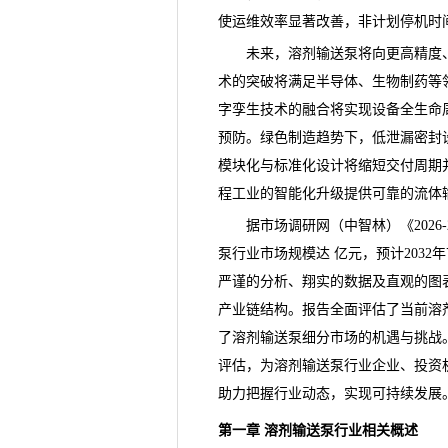
使运维效率显著改善，非计划停机时
未来，溶剂输送泵将向更高精度、
术的突破将满足半导体、生物制药等
字孪生技术的融合将实现设备全生命
预防。绿色制造趋势下，低泄漏密封
模块化与标准化设计将缩短交付周期
程工业的智能化升级提供可靠的流体
据市场
调研
网（中智林）《
20
泵行业市场规模达 亿元，预计2032
严谨的分析、翔实的数据及直观的图
产业链结构。报告全面评估了当前溶
了溶剂输送泵细分市场的机遇与挑战
评估，为溶剂输送泵行业企业、投资
助力把握行业动态，实现可持续发展
第一章 溶剂输送泵行业相关概述