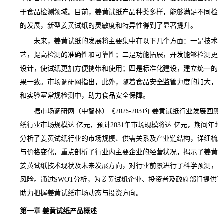
于食品检测领域。目前，姜黄试纸产品种类多样，能够满足不同检
的发展，新型
姜黄试纸
的灵敏度和特异性得到了显著提升。
未来，姜黄试纸的发展将主要集中在以下几个方面：一是技术
艺，提高检测的准确性和可靠性；二是功能拓展，开发能够检测更
设计，使试纸更加方便携带和使用；四是标准化建设，建立统一的
果一致。
市场调研网
指出，此外，随着食品安全监管力度的加大，
和实验室常规检测中，助力食品安全保障。
据市场调研网（中智林）《
2025-2031年姜黄试纸行业发
纸行业市场规模达 亿元，预计2031年市场规模将达 亿元，期间年
分析了姜黄试纸行业的市场规模、供需关系及产业链结构，详细梳
与价格变化，重点剖析了行业内主要企业的经营状况，揭示了姜黄
姜黄试纸技术
现状
及未来发展方向，对行业前景进行了科学预测，
风险。通过SWOT分析，为姜黄试纸企业、投资者及政府部门提
助力把握姜黄试纸市场动态与投资方向。
第一章 姜黄试纸产品概述