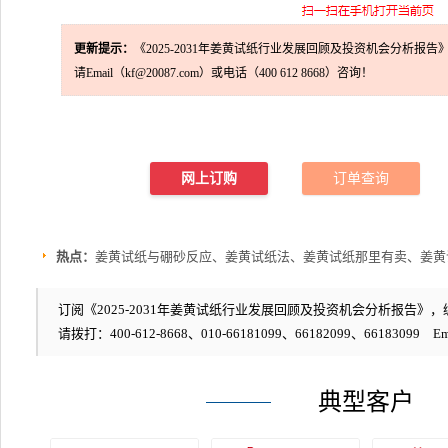
更新提示：
《2025-2031年姜黄试纸行业发展回顾及投资机会分析报告
请Email（kf@20087.com）或电话（400 612 8668）咨询！
网上订购
订单查询
热点：
姜黄试纸与硼砂反应、姜黄试纸法、姜黄试纸那里有卖、姜黄
订阅《2025-2031年姜黄试纸行业发展回顾及投资机会分析报告》，编号
请拨打：400-612-8668、010-66181099、66182099、66183099 Em
典型客户