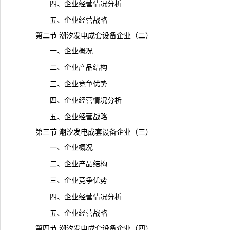
四、企业经营情况分析
五、企业经营战略
第二节 潮汐发电成套设备企业（二）
一、企业概况
二、企业产品结构
三、企业竞争优势
四、企业经营情况分析
五、企业经营战略
第三节 潮汐发电成套设备企业（三）
一、企业概况
二、企业产品结构
三、企业竞争优势
四、企业经营情况分析
五、企业经营战略
第四节 潮汐发电成套设备企业（四）