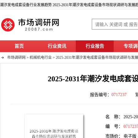
潮汐发电成套设备行业发展趋势 2025-2031年潮汐发电成套设备市场现状调研与发展
首页
行业资讯
行业报告
专项调
市场调研网
>
机械机电行业
>
2025-2031年潮汐发电成套设备市场现状调研与
2025-2031年潮汐发电
报告编号：
0717237
名 称：
202
编 号：
071723
市场价：
电子版