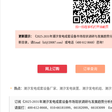
更新提示：
《2025-2031年潮汐发电成套设备市场现状调研与发展趋
新目录，请Email（kf@20087.com）或电话（400 612 8668）咨询！
网上订购
订单查询
热点：
潮汐发电成套设备厂家、潮汐发电装置、潮汐发电机组、潮汐
订阅《2025-2031年潮汐发电成套设备市场现状调研与发展趋势分析报
请拨打：400-612-8668、010-66181099、66182099、66183099 Em