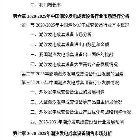
二、利润增长率
第六章 2020-2025年中国潮汐发电成套设备行业市场运行分析
第一节 2020-2025年中国潮汐发电成套设备行业基本概况
一、潮汐发电成套设备市场分析
二、潮汐发电成套设备进出口数量和金额
三、我国潮汐发电成套设备出口面临的挑战
四、潮汐发电成套设备大型高端产品发展情况
第二节 2025年影响潮汐发电成套设备行业发展的因素
第三节 2025年中国潮汐发电成套设备行业发展情况
一、潮汐发电成套设备企业的发展机遇
二、大型潮汐发电成套设备等产品自主研发情况
三、潮汐发电成套设备企业产业优化与战略调整情况
四、2025-2031年潮汐发电成套设备行业发展预测
第七章 2020-2025年潮汐发电成套设备销售市场分析