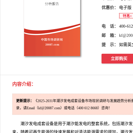
优惠价：
电子版
电 话：
400-61
邮 箱：
kf@200
提 示：
如需英
立即购买
内容介绍：
更新提示：
《2025-2031年潮汐发电成套设备市场现状调研与发展趋势分
录，请Email（kf@20087.com）或电话（400 612 8668）咨询！
潮汐发电成套设备是用于潮汐能发电的整套系统，包括潮汐发
来，随着可再生能源的快速发展和对清洁能源需求的增加，
潮汐发