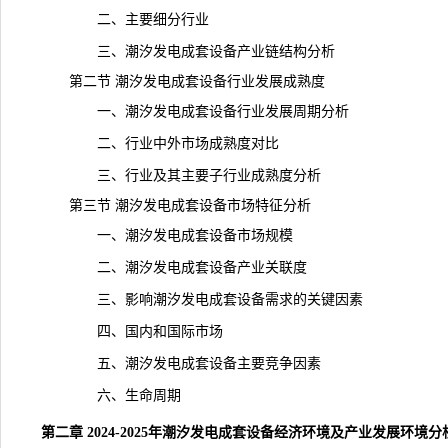
二、主要细分行业
三、潮汐发电成套设备产业链结构分析
第二节 潮汐发电成套设备行业发展成熟度
一、潮汐发电成套设备行业发展周期分析
二、行业中外市场成熟度对比
三、行业及其主要子行业成熟度分析
第三节 潮汐发电成套设备市场特征分析
一、潮汐发电成套设备市场规模
二、潮汐发电成套设备产业关联度
三、影响潮汐发电成套设备需求的关键因素
四、国内和国际市场
五、潮汐发电成套设备主要竞争因素
六、生命周期
第二章 2024-2025年潮汐发电成套设备经济环境及产业发展环境分