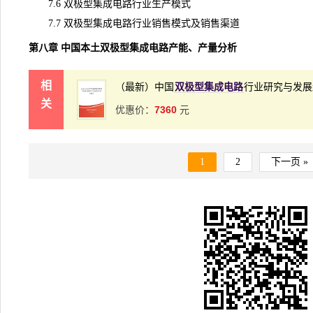
7.6 双极型集成电路行业生产模式
7.7 双极型集成电路行业销售模式及销售渠道
第八章 中国本土双极型集成电路产能、
产量
分析
相
（最新）中国
双极型集成电路
行业研究与发展
关
7360
优惠价：
元
1
2
下一页 »