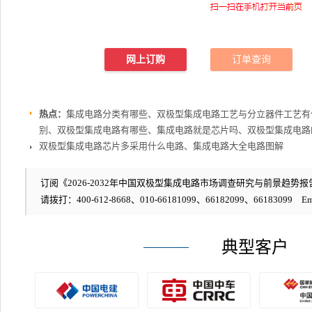
网上订购
订单查询
热点：
集成电路分类有哪些、双极型集成电路工艺与分立器件工艺有
别、双极型集成电路有哪些、集成电路就是芯片吗、双极型集成电路的
双极型集成电路芯片多采用什么电路、集成电路大全电路图解
订阅《2026-2032年中国双极型集成电路市场调查研究与前景趋势报告
请拨打：400-612-8668、010-66181099、66182099、66183099 Em
典型客户