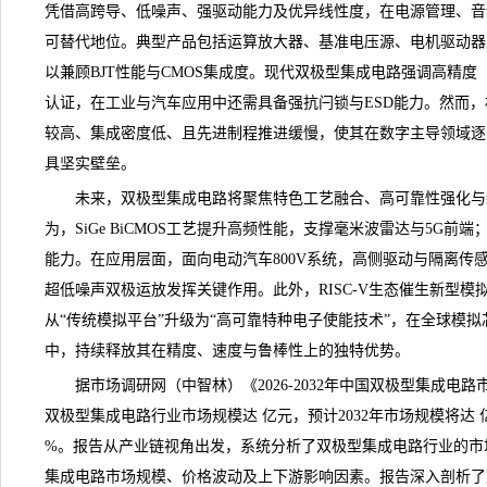
凭借高跨导、低噪声、强驱动能力及优异线性度，在电源管理、音
可替代地位。典型产品包括运算放大器、基准电压源、电机驱动器及C
以兼顾BJT性能与CMOS集成度。现代双极型集成电路强调高精度（如
认证，在工业与汽车应用中还需具备强抗闩锁与ESD能力。然而，
较高、集成密度低、且先进制程推进缓慢，使其在数字主导领域逐
具坚实壁垒。
未来，双极型集成电路将聚焦特色工艺融合、高可靠性强化与
为，SiGe BiCMOS工艺提升高频性能，支撑毫米波雷达与5G前
能力。在应用层面，面向电动汽车800V系统，高侧驱动与隔离传
超低噪声双极运放发挥关键作用。此外，RISC-V生态催生新型
从“传统模拟平台”升级为“高可靠特种电子使能技术”，在全球模
中，持续释放其在精度、速度与鲁棒性上的独特优势。
据
市场调研
网（中智林）《
2026-2032年中国双极型集成
双极型集成电路行业市场规模达 亿元，预计2032年市场规模将达 
%。报告从
产业链
视角出发，系统分析了双极型集成电路行业的市
集成电路市场规模、价格波动及上下游影响因素。报告深入剖析了