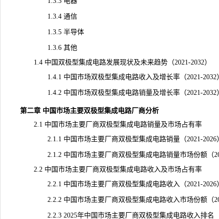
1.3.3 电器
1.3.4 通信
1.3.5 半导体
1.3.6 其他
1.4 中国双极型集成电路发展现状及未来趋势（2021-2032）
1.4.1 中国市场双极型集成电路收入及增长率（2021-2032
1.4.2 中国市场双极型集成电路销量及增长率（2021-2032
第二章 中国市场主要双极型集成电路厂商分析
2.1 中国市场主要厂商双极型集成电路销量及市场占有率
2.1.1 中国市场主要厂商双极型集成电路销量（2021-2026
2.1.2 中国市场主要厂商双极型集成电路销量市场份额（2021
2.2 中国市场主要厂商双极型集成电路收入及市场占有率
2.2.1 中国市场主要厂商双极型集成电路收入（2021-2026
2.2.2 中国市场主要厂商双极型集成电路收入市场份额（2021
2.2.3 2025年中国市场主要厂商双极型集成电路收入排名