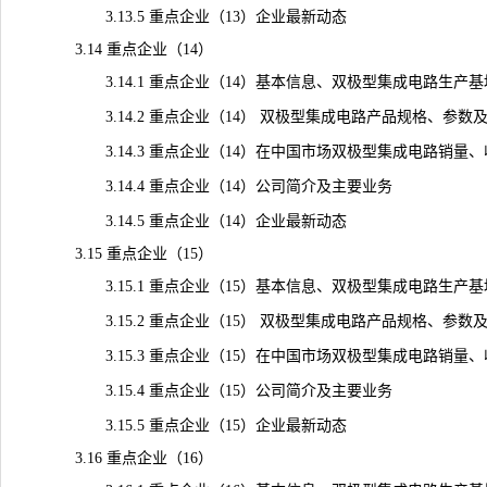
3.13.5 重点企业（13）企业最新动态
3.14 重点企业（14）
3.14.1 重点企业（14）基本信息、双极型集成电路生产
3.14.2 重点企业（14） 双极型集成电路产品规格、参数
3.14.3 重点企业（14）在中国市场双极型集成电路销量、收入
3.14.4 重点企业（14）公司简介及主要业务
3.14.5 重点企业（14）企业最新动态
3.15 重点企业（15）
3.15.1 重点企业（15）基本信息、双极型集成电路生产
3.15.2 重点企业（15） 双极型集成电路产品规格、参数
3.15.3 重点企业（15）在中国市场双极型集成电路销量、收入
3.15.4 重点企业（15）公司简介及主要业务
3.15.5 重点企业（15）企业最新动态
3.16 重点企业（16）