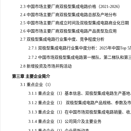
2.3 中国市场主要厂商双极型集成电路价格（2021-2026）
2.4 中国市场主要厂商双极型集成电路总部及产地分布
2.5 中国市场主要厂商成立时间及双极型集成电路商业化日期
2.6 中国市场主要厂商双极型集成电路产品类型及应用
2.7 双极型集成电路行业集中度、竞争程度分析
2.7.1 双极型集成电路行业集中度分析：2025年中国Top 
2.7.2 中国市场双极型集成电路第一梯队、第二梯队和第三梯
2.8 新增投资及市场并购活动
第三章 主要企业简介
3.1 重点企业（1）
3.1.1 重点企业（1）基本信息、双极型集成电路生产基地
3.1.2 重点企业（1） 双极型集成电路产品规格、参数及
3.1.3 重点企业（1）在中国市场双极型集成电路销量、收入、价
3.1.4 重点企业（1）公司简介及主要业务
3.1.5 重点企业（1）企业最新动态