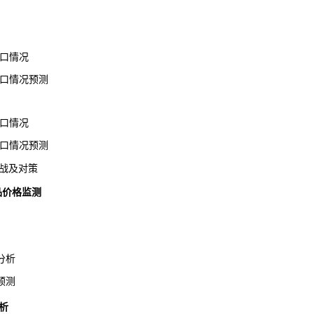
出口情况
出口情况预测
进口情况
进口情况预测
战及对策
产品价格监测
分析
预测
析