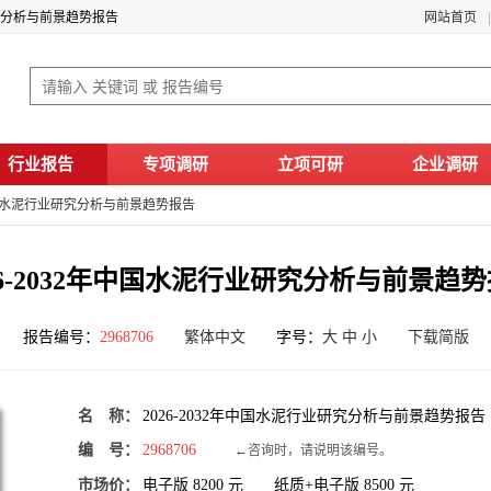
业研究分析与前景趋势报告
网站首页
行业报告
专项调研
立项可研
企业调研
年中国水泥行业研究分析与前景趋势报告
26-2032年中国水泥行业研究分析与前景趋
报告编号：
2968706
繁体中文
字号：
大
中
小
下载简版
名 称：
2026-2032年中国水泥行业研究分析与前景趋势报告
编 号：
2968706
←咨询时，请说明该编号。
市场价：
电子版
8200
元 纸质+电子版
8500
元