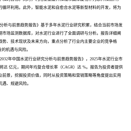
的循环利用。此外，智能水泥和自愈合水泥等新型材料的开发，将为
分析与前景趋势报告》基于多年水泥行业研究积累，结合当前市场发
期市场监测数据库，对水泥行业进行了全面
调研
与分析。报告详细阐
趋势、技术现状及未来方向，重点分析了行业内主要企业的竞争格
业的机遇与风险。
26-2032年中国水泥行业研究分析与前景趋势报告
》，2025年水泥行业市
模将达 亿元，期间年均复合增长率（CAGR）达 %。报告为投资者提供
业前景
，挖掘投资价值，同时从投资策略和营销策略等角度提出实用
机遇、规避风险。