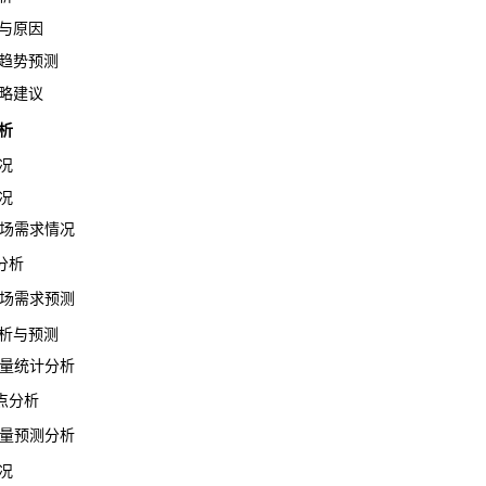
与原因
趋势预测
略建议
析
况
况
市场需求情况
分析
市场需求预测
析与预测
量
统计
分析
点分析
产量预测分析
况