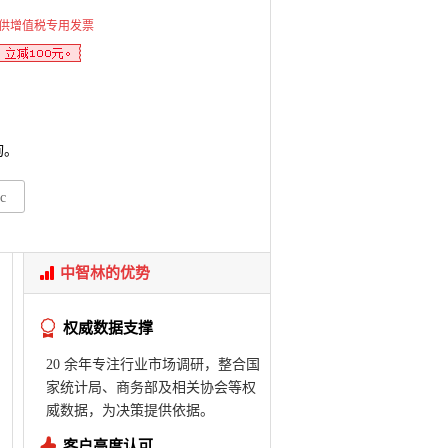
供增值税专用发票
询。
c
中智林的优势
权威数据支撑
20 余年专注行业市场调研，整合国
家统计局、商务部及相关协会等权
威数据，为决策提供依据。
客户高度认可