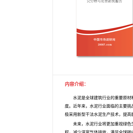
内容介绍
：
水泥是全球建筑行业的重要原材料
度。近年来，水泥行业面临的主要挑
极采用新型干法
水泥
生产技术，提高
未来，水泥行业将更加重视绿色生
程，减少温室气体排放，满足全球碳