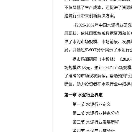
不仅降低了生产成本，还促进了资源
建筑行业带来创新解决方案。
《2026-2032年中国水泥
行业研究
展
现状
，依托国家权威数据资源和长
述了水泥市场规模、市场前景、发展
局，并通过SWOT分析揭示了水泥行
据市场调研网（中智林）《
20
场规模达 亿元，预计2032年市场规
了准确的市场现状解读，帮助预判
行
建议，助力投资者在水泥行业中把握
第一章 水泥行业界定
第一节 水泥行业定义
第二节 水泥行业特点分析
第三节 水泥行业发展历程
第四节 水泥
产业链
分析