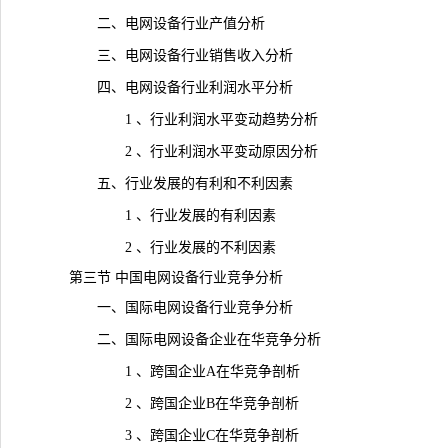
二、电网设备行业产值分析
三、电网设备行业销售收入分析
四、电网设备行业利润水平分析
1 、行业利润水平变动趋势分析
2 、行业利润水平变动原因分析
五、行业发展的有利和不利因素
1 、行业发展的有利因素
2 、行业发展的不利因素
第三节 中国电网设备行业竞争分析
一、国际电网设备行业竞争分析
二、国际电网设备企业在华竞争分析
1 、跨国企业A在华竞争剖析
2 、跨国企业B在华竞争剖析
3 、跨国企业C在华竞争剖析