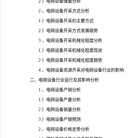
2 ）电网设备储量分析
2 、电网设备开采方式分析
1 ）电网设备开采的主要方式
2 ）电网设备开采方式发展趋势
3 、电网设备开采机械化程度分析
1 ）电网设备开采机械化程度现状
2 ）电网设备开采机械化程度趋势
4 、电网设备资源开采对电网设备行业的影响
二、电网设备行业运行及其影响分析
1 、电网设备产销分析
1 ）电网设备产量分析
2 ）电网设备
销量
分析
3 ）电网设备产销预测
2 、电网设备价格走势分析