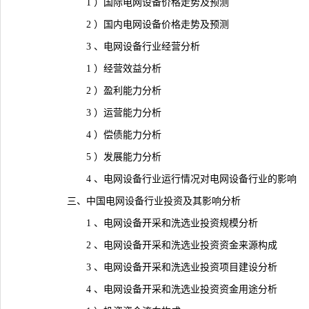
1 ）国际电网设备价格走势及预测
2 ）国内电网设备价格走势及预测
3 、电网设备行业经营分析
1 ）经营效益分析
2 ）盈利能力分析
3 ）运营能力分析
4 ）偿债能力分析
5 ）发展能力分析
4 、电网设备行业运行情况对电网设备行业的影响
三、中国电网设备行业投资及其影响分析
1 、电网设备开采和洗选业投资规模分析
2 、电网设备开采和洗选业投资资金来源构成
3 、电网设备开采和洗选业投资项目建设分析
4 、电网设备开采和洗选业投资资金用途分析