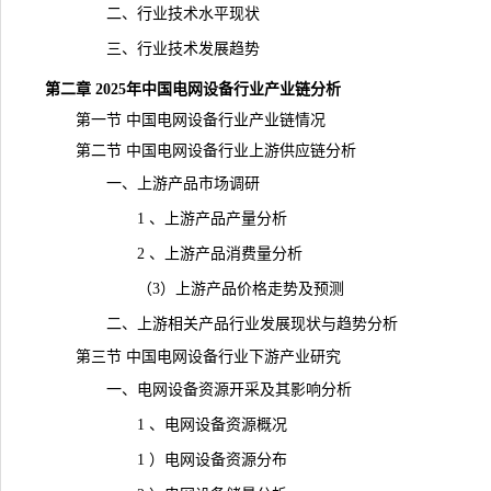
二、行业技术水平现状
三、行业技术发展趋势
第二章 2025年中国电网设备行业产业链分析
第一节 中国电网设备行业产业链情况
第二节 中国电网设备行业上游供应链分析
一、上游产品市场调研
1 、上游产品产量分析
2 、上游产品消费量分析
（3）上游产品价格走势及预测
二、上游相关产品行业发展现状与趋势分析
第三节 中国电网设备行业下游产业研究
一、电网设备资源开采及其影响分析
1 、电网设备资源概况
1 ）电网设备资源分布