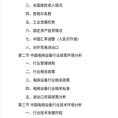
三、全国居民收入情况
四、恩格尔系数
五、工业发展形势
六、固定资产投资情况
七、中国汇率调整（人民币升值）
八、对外贸易进出口
第二节 中国电网设备行业政策环境分析
一、行业管理体制
二、行业相关政策
三、电网设备行业相关政策
四、电网设备行业相关标准
五、进出口贸易政策分析
第三节 中国电网设备行业技术环境分析
一、行业技术发展历程