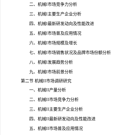
二、机械I市场竞争力分析
三、机械I主要生产企业分析
四、机械I最新研发动向及性能改进
五、机械I市场普及应用情况
六、机械I市场规模及增长
七、机械I市场销售状况及品牌市场份额分析
八、机械I发展趋势分析
九、机械I市场前景分析
第二节 机械II市场调研研究
一、机械II产量分析
二、机械II市场竞争力分析
三、机械II主要生产企业分析
四、机械II最新研发动向及性能改进
五、机械II市场普及应用情况