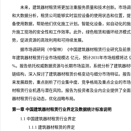
未来，建筑器材租赁将更加注重服务质量和技术创新。
市场调
和大数据分析，租赁公司能够实时监控设备的使用状态和位置，提
备使用数据，帮助他们优化施工计划。智能化设备，如自动化的施
升施工现场的安全性和工作效率。此外，绿色租赁和循环经济模式
势，促进资源的高效利用和可持续发展。
据市场调研网（中智林）《
中国建筑器材租赁行业研究及前景趋势
年建筑器材租赁行业市场规模达 亿元，预计2031年市场规模将达 
%。报告依托权威数据资源与长期市场监测，系统分析了建筑器材
链结构，深入探讨了建筑器材租赁价格变动与细分市场特征。报告
来发展趋势，重点剖析了行业集中度、竞争格局及重点企业的市场
材租赁行业机遇与潜在风险。报告为投资者及业内企业提供了全面
器材租赁行业动态，优化战略布局。
第一章 中国建筑器材租赁行业界定及数据
统计
标准说明
1.1 中国建筑器材租赁行业界定
1.1.1 建筑器材租赁的界定