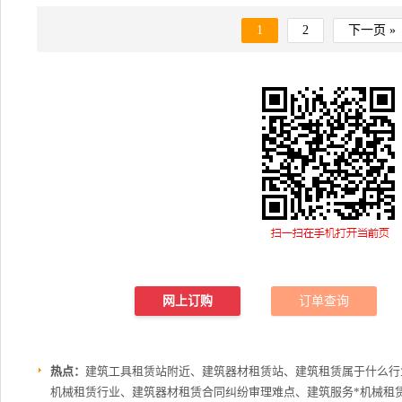
1
2
下一页 »
网上订购
订单查询
热点：
建筑工具租赁站附近、建筑器材租赁站、建筑租赁属于什么行
机械租赁行业、建筑器材租赁合同纠纷审理难点、建筑服务*机械租