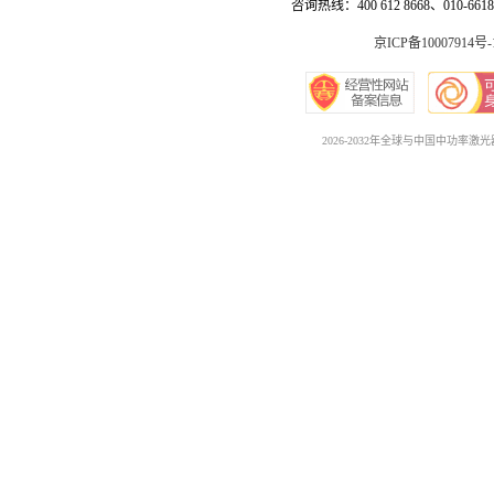
咨询热线：400 612 8668、010-6618 
京ICP备10007914号-
2026-2032年全球与中国中功率