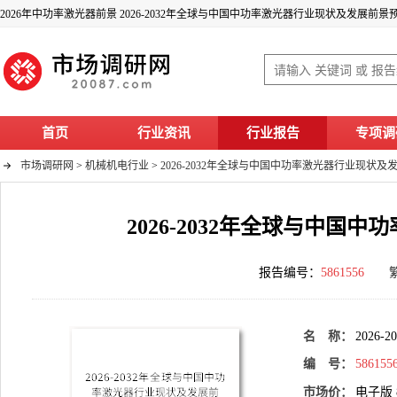
2026年中功率激光器前景 2026-2032年全球与中国中功率激光器行业现状及发展前景
首页
行业资讯
行业报告
专项调
市场调研网
>
机械机电行业
>
2026-2032年全球与中国中功率激光器行业现状
2026-2032年全球与中
报告编号：
5861556
名 称：
202
编 号：
586155
市场价：
电子版