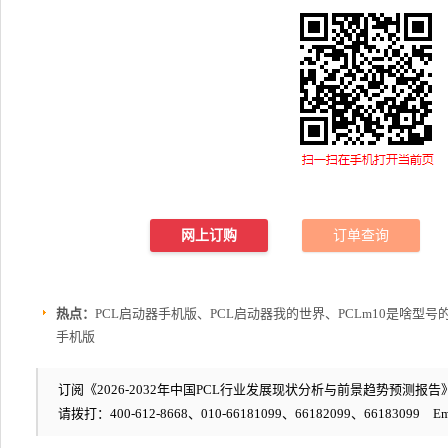
网上订购
订单查询
热点：
PCL启动器手机版、PCL启动器我的世界、PCLm10是啥型号的手
手机版
订阅《2026-2032年中国PCL行业发展现状分析与前景趋势预测报告》
请拨打：400-612-8668、010-66181099、66182099、66183099 Em