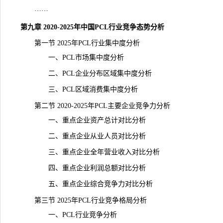
……
第九章 2020-2025年中国PCL行业竞争态势分析
第一节 2025年PCL行业集中度分析
一、PCL市场集中度分析
二、PCL企业分布区域集中度分析
三、PCL区域消费集中度分析
第二节 2020-2025年PCL主要企业竞争力分析
一、重点企业资产总计对比分析
二、重点企业从业人员对比分析
三、重点企业全年营业收入对比分析
四、重点企业利润总额对比分析
五、重点企业综合竞争力对比分析
第三节 2025年PCL行业竞争格局分析
一、PCL行业竞争分析