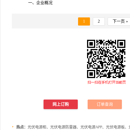
一、企业概况
1
2
下一页 »
网上订购
订单查询
热点：
光伏电源柜、光伏电源防雷器、光伏电源APP、光伏电源板、