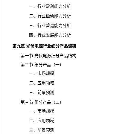
一、行业盈利能力分析
二、行业偿债能力分析
三、行业营运能力分析
四、行业发展能力分析
第九章 光伏电源行业细分产品调研
第一节 光伏电源细分产品结构
第二节 细分产品（一）
一、市场规模
二、应用领域
三、前景预测
第三节 细分产品（二）
一、市场
规模
二、应用领域
三、前景预测