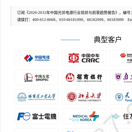
订阅《2026-2032年中国光伏电源行业现状与前景趋势报告》，编号：5
请拨打：400-612-8668、010-66181099、66182099、66183099 Em
典型客户