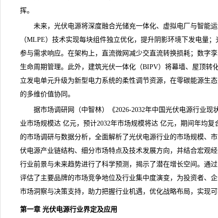
挥。
未来，光伏电源将深度融合光储充一体化、虚拟电厂与智能运
（MLPE）技术实现每块组件独立优化，提升阴影环境下发电量；
参与需求响应。在架构上，直流微网减少交直流转换损耗；数字孪
生命周期管理。此外，建筑光伏一体化（BIPV）将幕墙、屋顶转
立发电单元升级为新型电力系统的柔性调节资源，在零碳能源生态
的多维价值协同。
据市场调研网（中智林）《
2026-2032年中国光伏电源行业
业市场规模达 亿元，预计2032年市场规模将达 亿元，期间年均复
的市场调研与数据分析，全面解析了光伏电源行业的市场规模、市
伏电源产业链结构、细分市场特点及技术发展方向，并结合宏观经
行业前景与未来趋势进行了科学预测，揭示了潜在增长空间。通过
评估了主要品牌的市场竞争地位及行业集中度演变，为投资者、企
市场洞察与决策支持，助力把握行业机遇，优化战略布局，实现可
第一章 光伏电源行业界定及应用