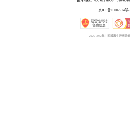
咨询热线：400 612 8668、010-6618 
京ICP备10007914号-
2026-2032年中国膜再生液