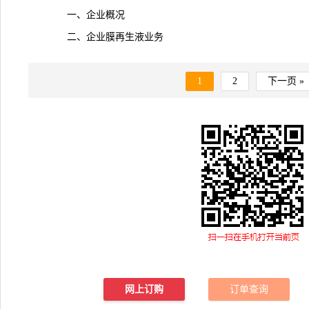
一、企业概况
二、企业
膜再生液
业务
1
2
下一页 »
网上订购
订单查询