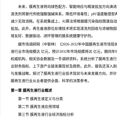
未来，膜再生液将向绿色配方、智能响应与精准投加方向演进
清洗剂将替代传统强酸强碱体系，降低环境毒性；pH/温度敏感型
减少无效消耗。在系统集成上，AI算法将根据膜污染指纹图谱自
投加。此外，再生废液原位处理技术将实现清洗剂回收与浓缩物固
境友好、数据驱动、闭环管理的膜系统健康守护剂。
据市场调研网（中智林）《
2026-2032年中国膜再生液市
液行业市场规模达 亿元，预计2032年市场规模将达 亿元，期间年
权威机构、相关协会数据及一手调研资料，系统分析了膜再生液行
业财务指标、上下游产业链发展现状及趋势。此外，报告还深入剖
与发展战略，探讨了膜再生液行业技术现状与未来发展方向，并针
膜再生液行业从业者提供全面、科学的决策参考。
第一章 膜再生液行业概述
第一节 膜再生液定义与分类
第二节 膜再生液应用领域
第三节 膜再生液行业经济指标分析