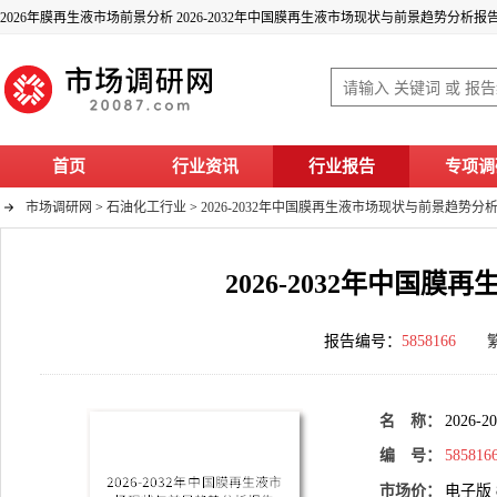
2026年膜再生液市场前景分析 2026-2032年中国膜再生液市场现状与前景趋势分析报
首页
行业资讯
行业报告
专项调
市场调研网
>
石油化工行业
>
2026-2032年中国膜再生液市场现状与前景趋势分
2026-2032年中国
报告编号：
5858166
名 称：
202
编 号：
585816
市场价：
电子版