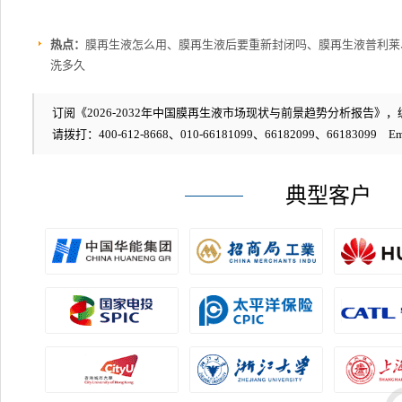
热点：
膜再生液怎么用、膜再生液后要重新封闭吗、膜再生液普利莱
洗多久
订阅《2026-2032年中国膜再生液市场现状与前景趋势分析报告》，编号
请拨打：400-612-8668、010-66181099、66182099、66183099 Em
典型客户