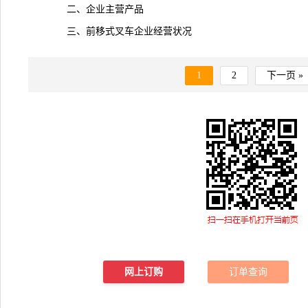
二、企业主营产品
三、前移式叉车企业经营状况
1
2
下一页 »
网上订购
订单查询