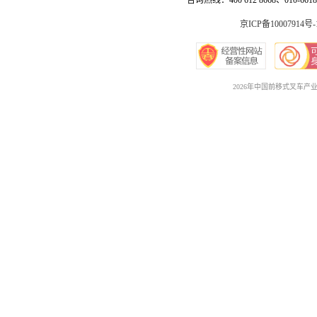
咨询热线：400 612 8668、010-6618 
京ICP备10007914号-
2026年中国前移式叉车产