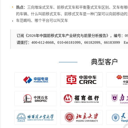
热点：
三向堆垛式叉车、前移式叉车和平衡重式叉车区别、叉车有哪
的车辆、什么叫前移式叉车、前移式叉车是一种门架可以向前移动的
车范畴吗、哪个平台可以叫叉车
订阅《2026年中国前移式叉车产业研究与前景分析报告》，编号：098
请拨打：400-612-8668、010-66181099、66182099、66183099 Em
典型客户