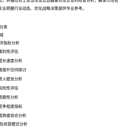
险，并通过对工业活性炭过滤器重点性企业的经营分析，解读市场竞
企业把握行业动态、优化战略决策提供专业参考。
分类
域
济指标分析
利性评估
长速度分析
提升空间探讨
入壁垒分析
险性评估
期性分析
争程度指标
熟度综合分析
及经营模式分析