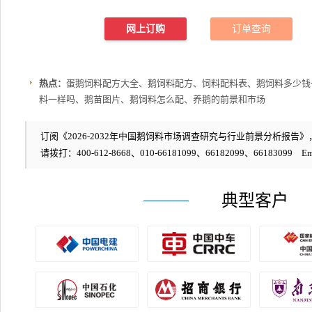
网上订购
订单查询
热点：
蛋鹅饲料配方大全、鹅饲料配方、饲料配料表、鹅饲料多少钱
料一样吗、鹅苗图片、鹅饲料怎么配、养鹅的前景和市场
订阅《2026-2032年中国鹅饲料市场调查研究与行业前景分析报告》，编
请拨打：400-612-8668、010-66181099、66182099、66183099 Em
典型客户