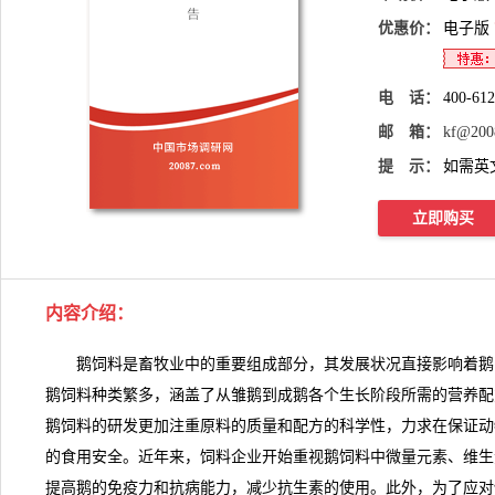
优惠价：
电子版
电 话：
400-61
邮 箱：
kf@200
提 示：
如需英
立即购买
内容介绍
：
鹅饲料是畜牧业中的重要组成部分，其发展状况直接影响着鹅
鹅饲料种类繁多，涵盖了从雏鹅到成鹅各个生长阶段所需的营养配
鹅饲料的研发更加注重原料的质量和配方的科学性，力求在保证动
的食用安全。近年来，饲料企业开始重视
鹅饲料
中微量元素、维生
提高鹅的免疫力和抗病能力，减少抗生素的使用。此外，为了应对