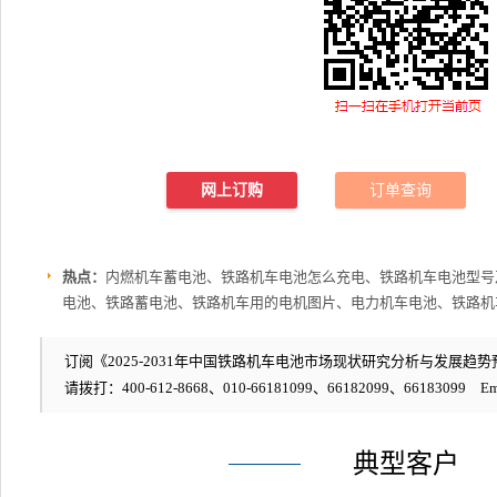
网上订购
订单查询
热点：
内燃机车蓄电池、铁路机车电池怎么充电、铁路机车电池型号
电池、铁路蓄电池、铁路机车用的电机图片、电力机车电池、铁路机
订阅《2025-2031年中国铁路机车电池市场现状研究分析与发展趋势预
请拨打：400-612-8668、010-66181099、66182099、66183099 Em
典型客户