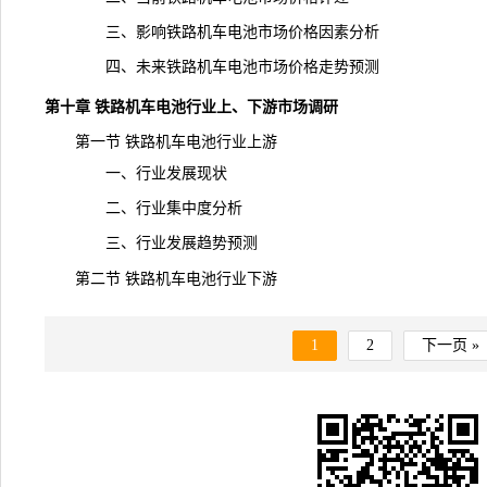
三、影响铁路机车电池市场价格因素分析
四、未来铁路机车电池市场价格走势预测
第十章 铁路机车电池行业上、下游市场调研
第一节 铁路机车电池行业上游
一、行业发展现状
二、行业集中度分析
三、行业发展
趋势
预测
第二节
铁路机车
电池行业下游
1
2
下一页 »