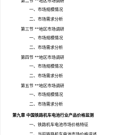
第二节 **地区市场调研
一、市场规模情况
二、市场需求分析
第三节 **地区市场调研
一、市场规模情况
二、市场需求分析
第四节 **地区市场调研
一、市场规模情况
二、市场需求分析
第五节 **地区市场调研
一、市场
规模
情况
二、市场需求分析
第九章 中国铁路机车电池行业产品价格监测
一、铁路机车电池市场价格特征
二、当前铁路机车电池市场价格评述