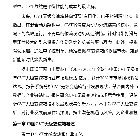
型中，CVT依然是平衡性能与成本的最优解。
未来，CVT无级变速箱将向“混动专用化、电子控制精准化、新
指出，在混合动力架构中，CVT将演变为动力分流装置的核心，
况下的高效运行，不再单纯依赖发动机转速维持。针对钢带打滑与
型润滑技术的引入将提升传动系统的机械效率与寿命。此外，模拟
驾驶乐趣，通过电子控制单元精准模拟AT变速箱的换挡节奏，兼
新能源时代焕发新生。
据市场调研网（中智林）《
2026-2032年全球与中国CVT
年CVT无级变速箱行业市场规模达 亿元，预计2032年市场规模将
达 %。报告系统分析CVT无级变速箱行业发展现状，结合国内外
数据与产业链结构。报告研究CVT无级变速箱市场竞争格局，评估
析CVT无级变速箱技术发展现状与创新方向。基于对CVT无级变
析，对行业发展
前景
作出预测，指出潜在机遇与风险，为企业和投
第一章 中国CVT无级变速箱概述
第一节 CVT无级变速箱行业定义