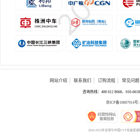
网站介绍
联系我们
订购流程
常见问题
咨询热线：400 612 8668、010-6618 
京ICP备10007914号-
2026-2032年全球与中国CVT无级