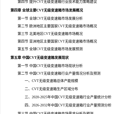
第四节 提升CVT无级变速箱行业技术能力策略建议
第四章 全球主要CVT无级变速箱市场发展概况
第一节 全球CVT无级变速箱市场发展分析
第二节 欧洲地区主要国家CVT无级变速箱市场概况
第三节 北美地区CVT无级变速箱市场概况
第四节 亚洲地区主要国家CVT无级变速箱市场概况
第五节 全球CVT无级变速箱市场发展预测
第五章 中国CVT无级变速箱发展现状
第一节 中国CVT无级变速箱市场现状分析
第二节 中国CVT无级变速箱行业产量情况分析及预测
一、CVT无级变速箱总体产能规模
二、CVT无级变速箱生产区域分布
三、2020-2025年中国CVT无级变速箱行业产量
统计
分析
四、2026-2032年中国CVT无级变速箱行业产量预测分析
第三节 中国CVT无级变速箱市场需求分析及预测