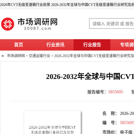
2026年CVT无级变速箱行业前景 2026-2032年全球与中国CVT无级变速箱行业研究
首页
行业资讯
行业报告
专项调
市场调研网
>
交通运输行业
>
2026-2032年全球与中国CVT无级变速箱行业研
2026-2032年全球与中
报告编号：
5855695
名 称：
2026
编 号：
585569
市场价：
电子版