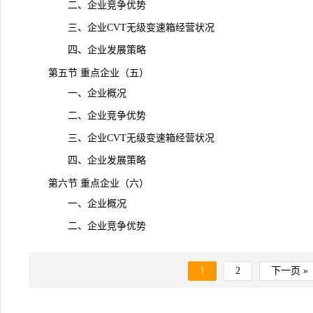
二、企业竞争优势
三、企业CVT无级变速箱经营状况
四、企业发展策略
第五节 重点企业（五）
一、企业概况
二、企业竞争优势
三、企业CVT无级变速箱经营状况
四、企业发展策略
第六节 重点企业（六）
一、企业概况
二、企业竞争优势
1
2
下一页 »